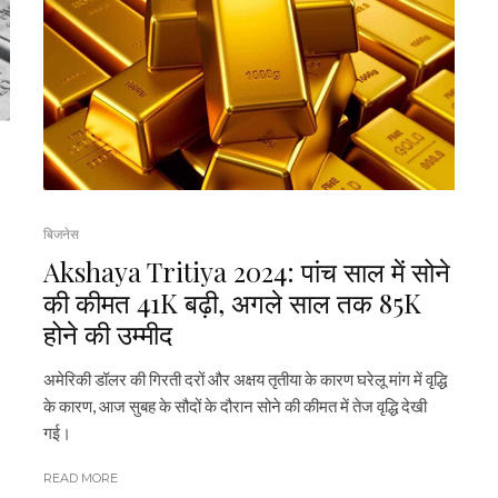
बिजनेस
Akshaya Tritiya 2024: पांच साल में सोने
की कीमत ₹41K बढ़ी, अगले साल तक ₹85K
होने की उम्मीद
अमेरिकी डॉलर की गिरती दरों और अक्षय तृतीया के कारण घरेलू मांग में वृद्धि
के कारण, आज सुबह के सौदों के दौरान सोने की कीमत में तेज वृद्धि देखी
गई।
READ MORE