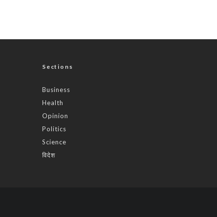
Sections
Business
Health
Opinion
Politics
Science
विदेश