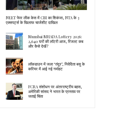
NEET पेपर लीक केस में CBI का शिकंजा, NTA के 3
एक्सपर्ट्स के खिलाफ चार्जशीट दाखिल
Mumbai MHADA Lottery 2026:
2,640 घरों की लॉटरी आज, रिजल्ट कब
और कैसे देखें?
लॉकडाउन में जला ‘तंदूर’, निवेदिता बसु के
करियर में आई नई गर्माहट
FCRA संशोधन पर अंतरराष्ट्रीय बहस,
अमेरिकी सांसद ने भारत के प्रस्ताव पर
जताई चिंता