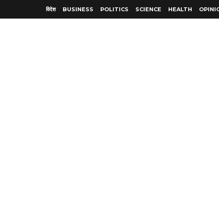
विदेश
BUSINESS
POLITICS
SCIENCE
HEALTH
OPINI