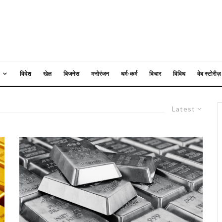
विदेश
खेल
बिजनेस
मनोरंजन
धर्म-कर्म
विचार
विविध
वेब स्टोरीज़
Latest