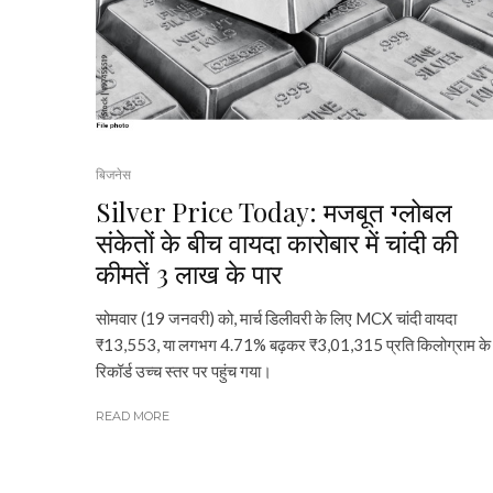
बिजनेस
Silver Price Today: मजबूत ग्लोबल
संकेतों के बीच वायदा कारोबार में चांदी की
कीमतें ₹3 लाख के पार
सोमवार (19 जनवरी) को, मार्च डिलीवरी के लिए MCX चांदी वायदा
₹13,553, या लगभग 4.71% बढ़कर ₹3,01,315 प्रति किलोग्राम के
रिकॉर्ड उच्च स्तर पर पहुंच गया।
READ MORE