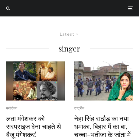
Latest
singer
मनोरंजन
राष्ट्रीय
लता मंगेशकर को
नेहा सिंह राठौड़ का नया
सरप्राइज देना चाहते थे
धमाका, बिहार में का बा,
बैजू मंगेशकर!
चच्चा-भतीजा के जांता में