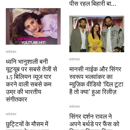
पीस रहल बिहारी बा…
मनोरंजन
ध्वनि भानुशाली बनी
मनोरंजन
यूट्यूब पर सबसे तेजी से
मानसी नाईक और सिंगर
1.5 बिलियन व्यूज पार
स्वरूप भलवांकर का
करने वाली सबसे कम
म्युज़िक वीडियो ‘दिल टूटा
उम्र की भारतीय
है तो क्या’ हुआ रिलीज़
संगीतकार
मनोरंजन
सिंगर दर्शन रावल ने
मनोरंजन
छुट्टियों के मौसम में
अपने बर्थडे पर फैंस को