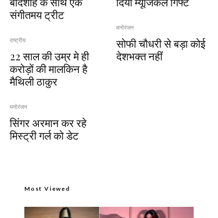
बादशाह के साथ एक
दिया म्यूजिकल गिफ्ट
संगीतमय ट्रीट
मनोरंजन
सोफी चौधरी से बड़ा कोई
राष्ट्रीय
22 साल की उम्र मे ही
देशभक्त नहीं
करोड़ों की मालकिन है
मैथिली ठाकुर
मनोरंजन
सिंगर अरमान कर रहे
मिस्ट्री गर्ल को डेट
Most Viewed