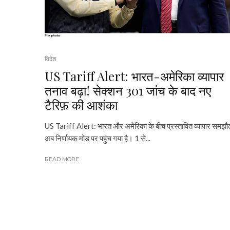
विदेश
US Tariff Alert: भारत-अमेरिका व्यापार
तनाव बढ़ा! सेक्शन 301 जांच के बाद नए
टैरिफ़ की आशंका
US Tariff Alert: भारत और अमेरिका के बीच प्रस्तावित व्यापार समझौ
अब निर्णायक मोड़ पर पहुंच गया है। 1 से...
READ MORE