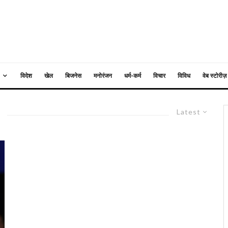
विदेश
खेल
बिजनेस
मनोरंजन
धर्म-कर्म
विचार
विविध
वेब स्टोरीज़
Latest