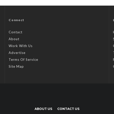
Connect
Contact
About
Work With Us
Advertise
Terms Of Service
Site Map
ABOUT US
CONTACT US