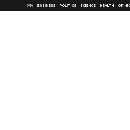
विदेश
BUSINESS
POLITICS
SCIENCE
HEALTH
OPINI