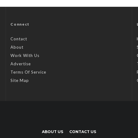
Connect
Contact
About
Work With Us
Advertise
Terms Of Service
Site Map
ABOUT US
CONTACT US