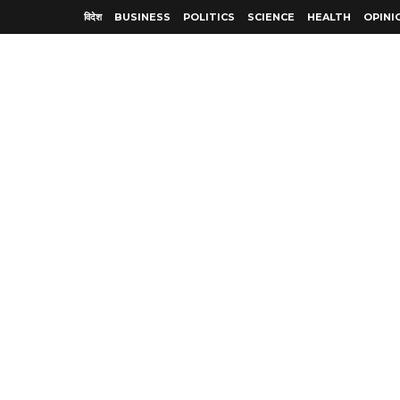
विदेश
BUSINESS
POLITICS
SCIENCE
HEALTH
OPINI