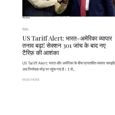
विदेश
US Tariff Alert: भारत-अमेरिका व्यापार
तनाव बढ़ा! सेक्शन 301 जांच के बाद नए
टैरिफ़ की आशंका
US Tariff Alert: भारत और अमेरिका के बीच प्रस्तावित व्यापार समझौ
अब निर्णायक मोड़ पर पहुंच गया है। 1 से...
READ MORE