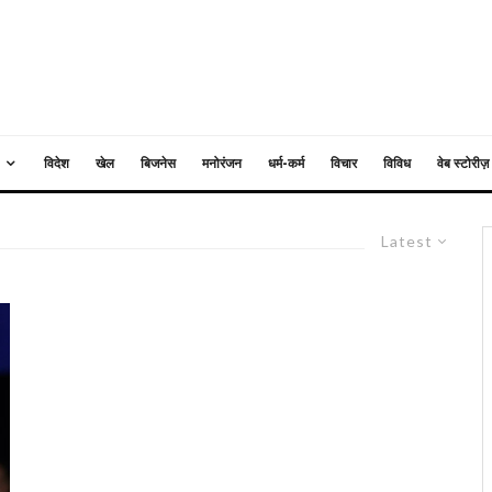
विदेश
खेल
बिजनेस
मनोरंजन
धर्म-कर्म
विचार
विविध
वेब स्टोरीज़
Latest