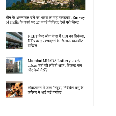
चीन के अरुणाचल दावे पर भारत का बड़ा पलटवार, Survey
of India के नक्शे पर 27 जगहें चिन्हित; देखें पूरी लिस्ट
NEET पेपर लीक केस में CBI का शिकंजा,
NTA के 3 एक्सपर्ट्स के खिलाफ चार्जशीट
दाखिल
Mumbai MHADA Lottery 2026:
2,640 घरों की लॉटरी आज, रिजल्ट कब
और कैसे देखें?
लॉकडाउन में जला ‘तंदूर’, निवेदिता बसु के
करियर में आई नई गर्माहट