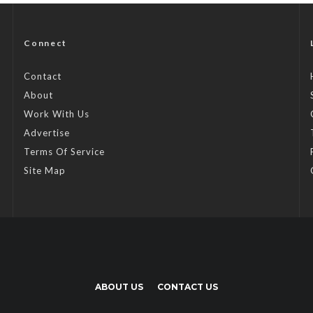
Connect
Contact
About
Work With Us
Advertise
Terms Of Service
Site Map
ABOUT US
CONTACT US