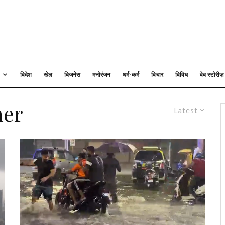
विदेश
खेल
बिजनेस
मनोरंजन
धर्म-कर्म
विचार
विविध
वेब स्टोरीज़
her
Latest