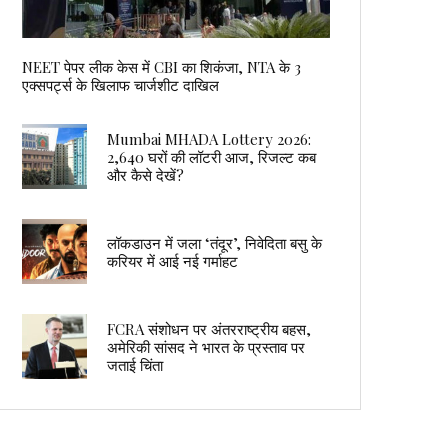
NEET पेपर लीक केस में CBI का शिकंजा, NTA के 3
एक्सपर्ट्स के खिलाफ चार्जशीट दाखिल
Mumbai MHADA Lottery 2026:
2,640 घरों की लॉटरी आज, रिजल्ट कब
और कैसे देखें?
लॉकडाउन में जला ‘तंदूर’, निवेदिता बसु के
करियर में आई नई गर्माहट
FCRA संशोधन पर अंतरराष्ट्रीय बहस,
अमेरिकी सांसद ने भारत के प्रस्ताव पर
जताई चिंता