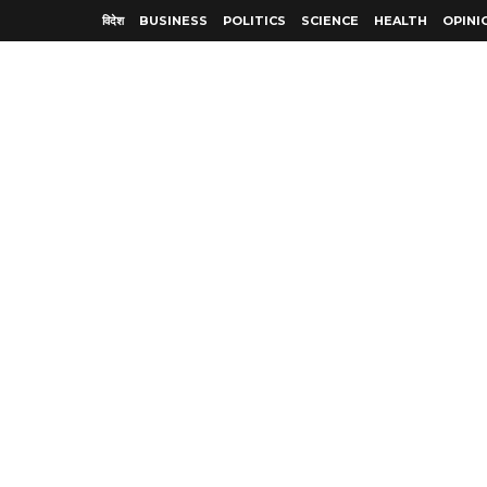
विदेश
BUSINESS
POLITICS
SCIENCE
HEALTH
OPINI