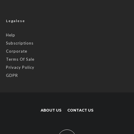
Legalese
Help
Subscriptions
Corporate
Terms Of Sale
Privacy Policy
GDPR
ABOUT US
CONTACT US