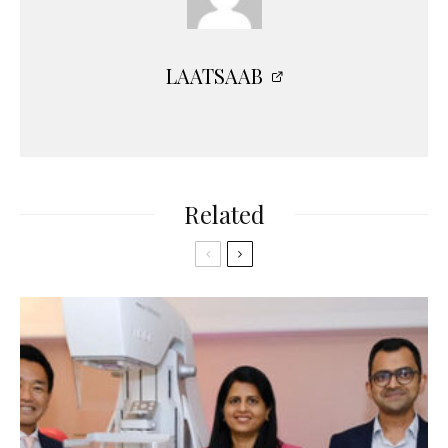
LAATSAAB
Related