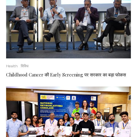
Health
विविध
Childhood Cancer की Early Screening पर सरकार का बड़ा फोकस