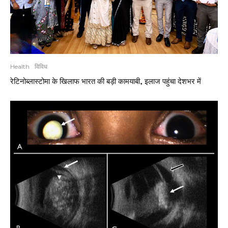
Health
विविध
रेटिनोब्लास्टोमा के खिलाफ भारत की बड़ी कामयाबी, इलाज पहुंचा देशभर में