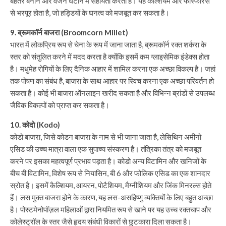
बेहतर बनाने और वजन घटाने में सहायता करता है। यह कैल्शियम और फास्फोरस
से भरपूर होता है, जो हड्डियों के घनत्व को मजबूत कर सकता है।
9. ब्रूमकॉर्न बाजरा (Broomcorn Millet)
भारत में लोकप्रिय रूप से चेना के रूप में जाना जाता है, ब्रूमकॉर्न रक्त शर्करा के
स्तर को संतुलित करने में मदद करता है क्योंकि इसमें कम ग्लाइसेमिक इंडेक्स होता
है। मधुमेह रोगियों के लिए दैनिक आहार में शामिल करना एक अच्छा विकल्प है। जहां
तक पोषण का संबंध है, बाजरा के साथ आहार पर स्विच करना एक अच्छा परिवर्तन हो
सकता है। कोई भी बाजरा ऑनलाइन खरीद सकता है और विभिन्न ब्रांडों से उपलब्ध
जैविक विकल्पों को प्राप्त कर सकता है।
10. कोदो (Kodo)
कोडो बाजरा, जिसे कोडन बाजरा के नाम से भी जाना जाता है, लेसिथिन अमीनो
एसिड की उच्च मात्रा वाला एक सुपाच्य संस्करण है। तंत्रिका तंत्र को मजबूत
करने पर इसका महत्वपूर्ण प्रभाव पड़ता है। कोडो अन्य विटामिन और खनिजों के
बीच बी विटामिन, विशेष रूप से नियासिन, बी 6 और फोलिक एसिड का एक शानदार
स्रोत है। इसमें कैल्शियम, आयरन, पोटैशियम, मैग्नीशियम और जिंक मिनरल्स होते
हैं। लस मुक्त बाजरा होने के कारण, यह लस-असहिष्णु व्यक्तियों के लिए बहुत अच्छा
है। पोस्टमेनोपॉज़ल महिलाओं द्वारा नियमित रूप से खाने पर यह उच्च रक्तचाप और
कोलेस्ट्रॉल के स्तर जैसे हृदय संबंधी विकारों से छुटकारा दिला सकता है।