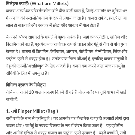
मिलेट्स क्या हैं? (What are Millets)
बाजरा अत्यधिक परिवर्तनशील छोटे बीज वाली घास हैं, जिन्हें आमतौर पर दुनिया भर
में अनाज की फसलों/अनाज के रूप में लगाया जाता है। बाजरा सफेद, हरा, पीला या
लाल हो सकता है और आकार में छोटा और आकार में गोल होता है।
ये अपनी पोषण सामग्री के मामले में बहुत अधिक हैं। जहां तक प्रोटीन, खनिज और
विटामिन की बात है, प्रत्येक बाजरा पोषक रूप से चावल और गेहूं से तीन से पांच गुना
बेहतर है। बाजरा बी विटामिन, कैल्शियम, आयरन, पोटेशियम, मैग्नीशियम, जिंक और
ग्लूटेन-फ्री से भरपूर होता है। उनके पास निम्न जीआई है, इसलिए बाजरा मनुष्यों में
गेहूं की एलर्जी/असहिष्णुता के लिए आदर्श हैं। वजन कम करने वाला बाजरा मधुमेह
रोगियों के लिए भी उपयुक्त है।
विभिन्न प्रकार के मिलेट्स
नीचे बाजरा की 10 अलग-अलग किस्में दी गई हैं जो आमतौर पर दुनिया भर में खाई
जाती हैं:
1. रागी Finger Millet (Ragi)
रागी रागी के नाम से प्रसिद्ध है। यह आमतौर पर फिटनेस के प्रति उत्साही लोगों द्वारा
चावल और / या गेहूं के स्वस्थ विकल्प के रूप में सेवन किया जाता है। यह प्रोटीन
और अमीनो एसिड से भरपूर बाजरा का ग्लूटेन-फ्री प्रकार है। बढ़ते बच्चों में, रागी