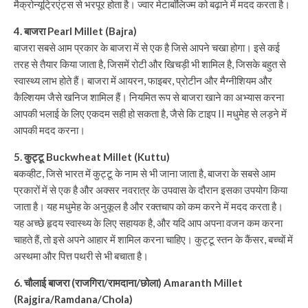
मैक्रोन्यूट्रिएंट्स से भरपूर होता है। ज्वार मेटाबॉलिज्म को बढ़ाने में मदद करता है।
4. बाजरा Pearl Millet (Bajra)
बाजरा सबसे आम प्रकार के बाजरा में से एक है जिसे आपने चखा होगा। इसे कई
तरह से तैयार किया जाता है, जिसमें रोटी और खिचड़ी भी शामिल है, जिसके बहुत से
स्वास्थ्य लाभ होते हैं। बाजरा में आयरन, फाइबर, प्रोटीन और मैग्नीशियम और
कैल्शियम जैसे खनिज शामिल हैं। नियमित रूप से बाजरा खाने का अभ्यास करना
आपकी भलाई के लिए एकदम सही हो सकता है, जैसे कि टाइप II मधुमेह से लड़ने में
आपकी मदद करना।
5. कुट्टू Buckwheat Millet (Kuttu)
बकव्हीट, जिसे भारत में कुट्टू के नाम से भी जाना जाता है, बाजरा के सबसे आम
प्रकारों में से एक है और अक्सर नवरात्र के उपवास के दौरान इसका उपयोग किया
जाता है। यह मधुमेह के अनुकूल है और रक्तचाप को कम करने में मदद करता है।
यह अच्छे हृदय स्वास्थ्य के लिए सहायक है, और यदि आप अपना वजन कम करना
चाहते हैं, तो इसे अपने आहार में शामिल करना चाहिए। कुट्टू स्तन के कैंसर, बच्चों में
अस्थमा और पित्त पथरी से भी बचाता है।
6. चौलाई बाजरा (राजगिरा/रामदाना/छोला) Amaranth Millet
(Rajgira/Ramdana/Chola)