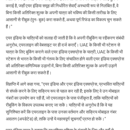
कराई है, जहाँ एयर इंडिया समूह की निर्धारित सेवाएँ अस्थायी रूप से निलंबित हैं, वे
बिना किसी अतिरिक्त शुल्क के अपनी यात्रा को भविष्य की किसी तारीख के लिए
आसानी से रीबुक (पुनः बुक) करा सकते हैं, अथवा पूर्ण रिफंड का विकल्प चुन सकते
हैं।”
एयर इंडिया के यात्रियों को सलाह दी जाती है कि वे अपनी रीबुकिंग या रद्दीकरण संबंधी
अनुरोध, एयरलाइन की वेबसाइट पर ही दर्ज कराएँ। UAE के किसी भी स्टेशन से
यात्रा के लिए बुकिंग कराने वाले एयर इंडिया एक्सप्रेस के यात्री, UAE के किसी भी
स्टेशन से भारत के किसी भी गंतव्य के लिए संचालित होने वाली एयर इंडिया एक्सप्रेस
की अतिरिक्त वाणिज्यिक उड़ानों में, बिना किसी अतिरिक्त शुल्क के अपनी उड़ानें
आसानी से रीबुक करा सकते हैं।
विज्ञप्ति में आगे कहा गया, “एयर इंडिया और एयर इंडिया एक्सप्रेस, प्रभावित यात्रियों
से संपर्क करने के लिए सक्रिय रूप से पहल कर रही हैं; इसके लिए वे उन मोबाइल
नंबरों का उपयोग कर रही हैं, जो एयरलाइन के पास पंजीकृत हैं, ताकि यात्रियों को
रीबुकिंग के विकल्प उपलब्ध कराए जा सकें। यात्रियों से अनुरोध है कि वे यह
सुनिश्चित करें कि एयरलाइन के पास उनका वर्तमान और सक्रिय मोबाइल नंबर
अद्यतन (अपडेटेड) हो, ताकि उन्हें ये महत्वपूर्ण सूचनाएँ प्राप्त हो सकें।”
एयर इंडिया समूह ने बताया कि वह पश्चिम एशिया के गंतव्यों के लिए और वहाँ से