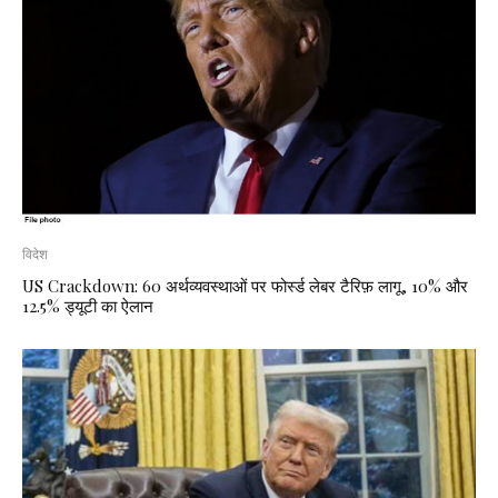
विदेश
US Crackdown: 60 अर्थव्यवस्थाओं पर फोर्स्ड लेबर टैरिफ़ लागू, 10% और
12.5% ड्यूटी का ऐलान