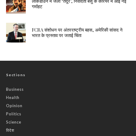
लॉकडाउन में जला ‘तंदूर’, निवेदिता बसु के करियर में आई नई
गर्माहट
FCRA संशोधन पर अंतरराष्ट्रीय बहस, अमेरिकी सांसद ने
भारत के प्रस्ताव पर जताई चिंता
Sections
Business
Health
Opinion
Politics
Science
विदेश