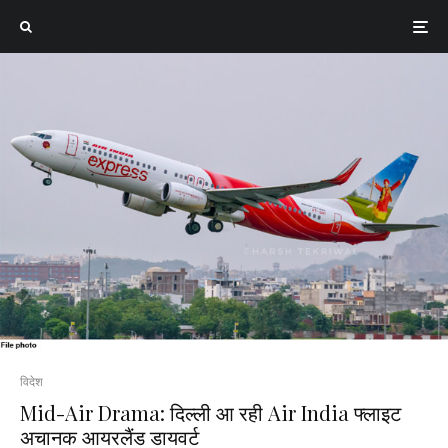
विदेश
Mid-Air Drama: दिल्ली आ रही Air India फ्लाइट
अचानक आयरलैंड डायवर्ट