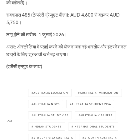
की बढ़ोतरी)।
सबक्लास 485 (टेम्परेरी ग्रेजुएट वीज़ा): AUD 4,600 से बढ़कर AUD
5,750।
लागू होने की तारीख: 1 जुलाई 2026।
असर: ऑस्ट्रेलिया में पढ़ाई करने की योजना बना रहे भारतीय और इंटरनेशनल
छात्रों के लिए शुरुआती खर्च बढ़ जाएगा।
(एजेंसी इनपुट के साथ)
AUSTRALIA EDUCATION
AUSTRALIA IMMIGRATION
AUSTRALIA NEWS
AUSTRALIA STUDENT VISA
AUSTRALIA STUDY VISA
AUSTRALIA VISA FEES
TAGS
INDIAN STUDENTS
INTERNATIONAL STUDENTS
STUDENT VISA AUSTRALIA
STUDY IN AUSTRALIA