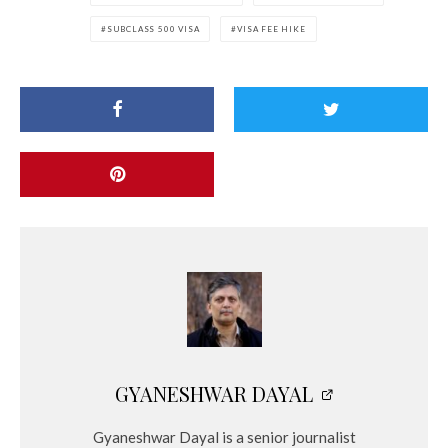
SUBCLASS 500 VISA
VISA FEE HIKE
GYANESHWAR DAYAL
Gyaneshwar Dayal is a senior journalist