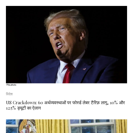
विदेश
US Crackdown: 60 अर्थव्यवस्थाओं पर फोर्स्ड लेबर टैरिफ़ लागू, 10% और
12.5% ड्यूटी का ऐलान