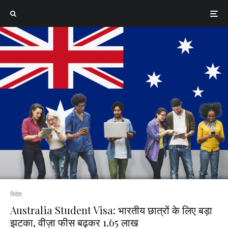
विदेश
Australia Student Visa: भारतीय छात्रों के लिए बड़ा
झटका, वीज़ा फीस बढ़कर ₹1.65 लाख