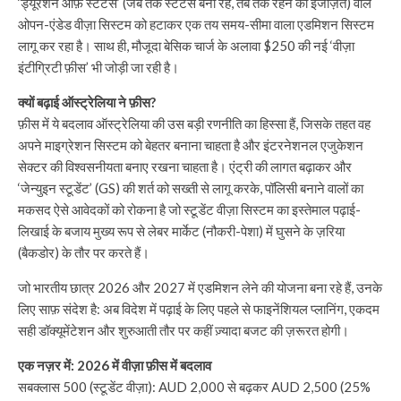
‘ड्यूरेशन ऑफ़ स्टेटस’ (जब तक स्टेटस बना रहे, तब तक रहने की इजाज़त) वाले
ओपन-एंडेड वीज़ा सिस्टम को हटाकर एक तय समय-सीमा वाला एडमिशन सिस्टम
लागू कर रहा है। साथ ही, मौजूदा बेसिक चार्ज के अलावा $250 की नई ‘वीज़ा
इंटीग्रिटी फ़ीस’ भी जोड़ी जा रही है।
क्यों बढ़ाई ऑस्ट्रेलिया ने फ़ीस?
फ़ीस में ये बदलाव ऑस्ट्रेलिया की उस बड़ी रणनीति का हिस्सा हैं, जिसके तहत वह
अपने माइग्रेशन सिस्टम को बेहतर बनाना चाहता है और इंटरनेशनल एजुकेशन
सेक्टर की विश्वसनीयता बनाए रखना चाहता है। एंट्री की लागत बढ़ाकर और
‘जेन्युइन स्टूडेंट’ (GS) की शर्त को सख्ती से लागू करके, पॉलिसी बनाने वालों का
मकसद ऐसे आवेदकों को रोकना है जो स्टूडेंट वीज़ा सिस्टम का इस्तेमाल पढ़ाई-
लिखाई के बजाय मुख्य रूप से लेबर मार्केट (नौकरी-पेशा) में घुसने के ज़रिया
(बैकडोर) के तौर पर करते हैं।
जो भारतीय छात्र 2026 और 2027 में एडमिशन लेने की योजना बना रहे हैं, उनके
लिए साफ़ संदेश है: अब विदेश में पढ़ाई के लिए पहले से फाइनेंशियल प्लानिंग, एकदम
सही डॉक्यूमेंटेशन और शुरुआती तौर पर कहीं ज़्यादा बजट की ज़रूरत होगी।
एक नज़र में: 2026 में वीज़ा फ़ीस में बदलाव
सबक्लास 500 (स्टूडेंट वीज़ा): AUD 2,000 से बढ़कर AUD 2,500 (25%