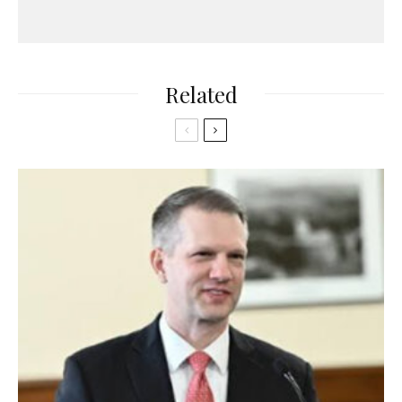
Related