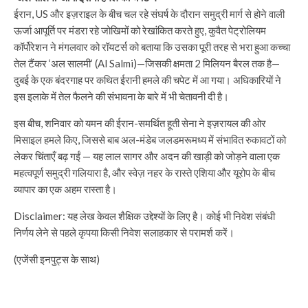
ईरान, US और इज़राइल के बीच चल रहे संघर्ष के दौरान समुद्री मार्ग से होने वाली
ऊर्जा आपूर्ति पर मंडरा रहे जोखिमों को रेखांकित करते हुए, कुवैत पेट्रोलियम
कॉर्पोरेशन ने मंगलवार को रॉयटर्स को बताया कि उसका पूरी तरह से भरा हुआ कच्चा
तेल टैंकर ‘अल सालमी’ (Al Salmi)—जिसकी क्षमता 2 मिलियन बैरल तक है—
दुबई के एक बंदरगाह पर कथित ईरानी हमले की चपेट में आ गया। अधिकारियों ने
इस इलाके में तेल फैलने की संभावना के बारे में भी चेतावनी दी है।
इस बीच, शनिवार को यमन की ईरान-समर्थित हूती सेना ने इज़रायल की ओर
मिसाइल हमले किए, जिससे बाब अल-मंडेब जलडमरूमध्य में संभावित रुकावटों को
लेकर चिंताएँ बढ़ गईं — यह लाल सागर और अदन की खाड़ी को जोड़ने वाला एक
महत्वपूर्ण समुद्री गलियारा है, और स्वेज़ नहर के रास्ते एशिया और यूरोप के बीच
व्यापार का एक अहम रास्ता है।
Disclaimer: यह लेख केवल शैक्षिक उद्देश्यों के लिए है। कोई भी निवेश संबंधी
निर्णय लेने से पहले कृपया किसी निवेश सलाहकार से परामर्श करें।
(एजेंसी इनपुट्स के साथ)