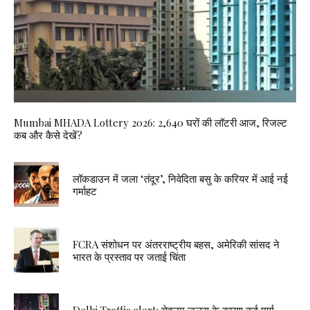
Mumbai MHADA Lottery 2026: 2,640 घरों की लॉटरी आज, रिजल्ट
कब और कैसे देखें?
लॉकडाउन में जला ‘तंदूर’, निवेदिता बसु के करियर में आई नई
गर्माहट
FCRA संशोधन पर अंतरराष्ट्रीय बहस, अमेरिकी सांसद ने
भारत के प्रस्ताव पर जताई चिंता
Delhi Traffic alert: चेहलुम जुलूस के कारण कई मार्ग