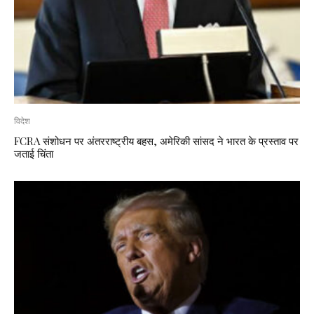
विदेश
FCRA संशोधन पर अंतरराष्ट्रीय बहस, अमेरिकी सांसद ने भारत के प्रस्ताव पर
जताई चिंता