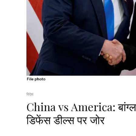
विदेश
China vs America: बांग्लादे
डिफेंस डील्स पर जोर