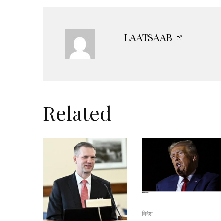
LAATSAAB
Related
विदेश