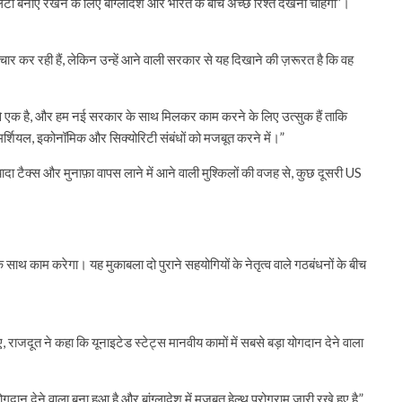
लिटी बनाए रखने के लिए बांग्लादेश और भारत के बीच अच्छे रिश्ते देखना चाहेगा”।
 विचार कर रही हैं, लेकिन उन्हें आने वाली सरकार से यह दिखाने की ज़रूरत है कि वह
ें से एक है, और हम नई सरकार के साथ मिलकर काम करने के लिए उत्सुक हैं ताकि
र्शियल, इकोनॉमिक और सिक्योरिटी संबंधों को मजबूत करने में।”
़्यादा टैक्स और मुनाफ़ा वापस लाने में आने वाली मुश्किलों की वजह से, कुछ दूसरी US
के साथ काम करेगा। यह मुकाबला दो पुराने सहयोगियों के नेतृत्व वाले गठबंधनों के बीच
े हुए, राजदूत ने कहा कि यूनाइटेड स्टेट्स मानवीय कामों में सबसे बड़ा योगदान देने वाला
गदान देने वाला बना हुआ है और बांग्लादेश में मज़बूत हेल्थ प्रोग्राम जारी रखे हुए है,”