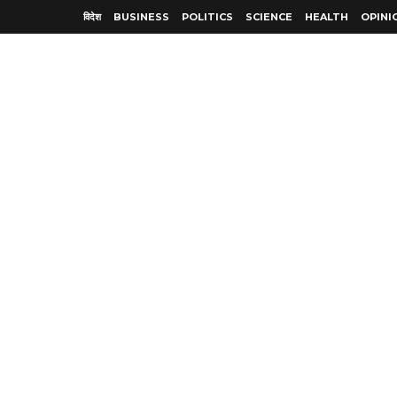
विदेश
BUSINESS
POLITICS
SCIENCE
HEALTH
OPINI