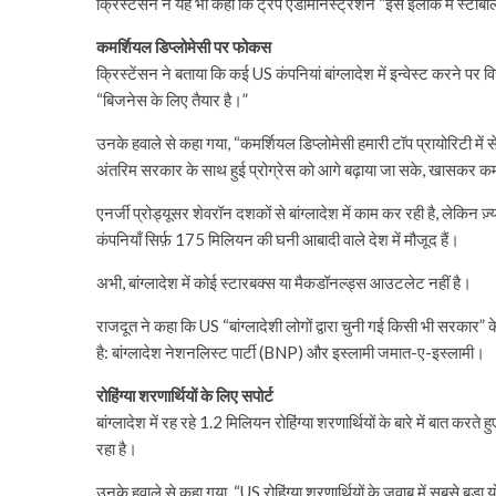
क्रिस्टेंसन ने यह भी कहा कि ट्रंप एडमिनिस्ट्रेशन “इस इलाके में स्टेबि
कमर्शियल डिप्लोमेसी पर फोकस
क्रिस्टेंसन ने बताया कि कई US कंपनियां बांग्लादेश में इन्वेस्ट करने पर
“बिजनेस के लिए तैयार है।”
उनके हवाले से कहा गया, “कमर्शियल डिप्लोमेसी हमारी टॉप प्रायोरिटी म
अंतरिम सरकार के साथ हुई प्रोग्रेस को आगे बढ़ाया जा सके, खासकर कम
एनर्जी प्रोड्यूसर शेवरॉन दशकों से बांग्लादेश में काम कर रही है, लेकिन ज
कंपनियाँ सिर्फ़ 175 मिलियन की घनी आबादी वाले देश में मौजूद हैं।
अभी, बांग्लादेश में कोई स्टारबक्स या मैकडॉनल्ड्स आउटलेट नहीं है।
राजदूत ने कहा कि US “बांग्लादेशी लोगों द्वारा चुनी गई किसी भी सरकार” 
है: बांग्लादेश नेशनलिस्ट पार्टी (BNP) और इस्लामी जमात-ए-इस्लामी।
रोहिंग्या शरणार्थियों के लिए सपोर्ट
बांग्लादेश में रह रहे 1.2 मिलियन रोहिंग्या शरणार्थियों के बारे में बात करत
रहा है।
उनके हवाले से कहा गया, “US रोहिंग्या शरणार्थियों के जवाब में सबसे बड़ा यो