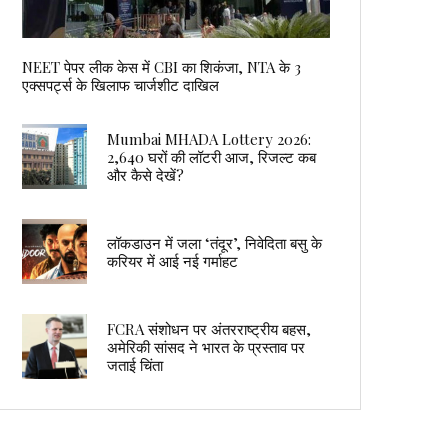
NEET पेपर लीक केस में CBI का शिकंजा, NTA के 3
एक्सपर्ट्स के खिलाफ चार्जशीट दाखिल
Mumbai MHADA Lottery 2026:
2,640 घरों की लॉटरी आज, रिजल्ट कब
और कैसे देखें?
लॉकडाउन में जला ‘तंदूर’, निवेदिता बसु के
करियर में आई नई गर्माहट
FCRA संशोधन पर अंतरराष्ट्रीय बहस,
अमेरिकी सांसद ने भारत के प्रस्ताव पर
जताई चिंता