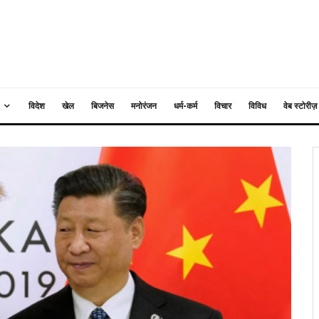
विदेश
खेल
बिजनेस
मनोरंजन
धर्म-कर्म
विचार
विविध
वेब स्टोरीज़