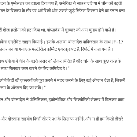
ंगटन के एम्बेसडर का हवाला दिया गया है, अमेरिका ने साउथ एशिया में चीन की बढ़ती
ेयर के विकल्प के तौर पर अमेरिकी और उससे जुड़े डिफेंस सिस्टम देने का प्लान बना
री शेख हसीना को हटा दिया था, बांग्लादेश में गुरुवार को आम चुनाव होने वाले हैं।
क डिफेंस एग्रीमेंट साइन किया है। इसके अलावा, बांग्लादेश पाकिस्तान के साथ JF-17
 बनाया गया एक मल्टीरोल कॉम्बैट एयरक्राफ्ट है, रिपोर्ट में कहा गया है।
ा साउथ एशिया में चीन के बढ़ते असर को लेकर चिंतित है और चीन के साथ कुछ तरह के
ार के साथ मिलकर काम करने के लिए कमिटेड है।”
ैपेबिलिटी की ज़रूरतों को पूरा करने में मदद करने के लिए कई ऑप्शन देता है, जिसमें
स्टम के ऑप्शन दिए जा सकें।”
र, चीन और बांग्लादेश ने पॉलिटिकल, इकोनॉमिक और सिक्योरिटी सेक्टर में मिलकर काम
ा और दोस्ताना सहयोग किसी तीसरे पक्ष के खिलाफ नहीं है, और न ही हम किसी तीसरे