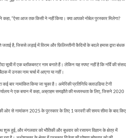
 उन्होंने कहा, “ऐसा आज तक किसी ने नहीं किया। क्या आपको नोबेल पुरस्कार मिलेगा?
ाई है, जिससे लड़ाई में विराम और फ़िलिस्तीनी कैदियों के बदले हमास द्वारा बंधक
दा सूची में एक ब्लॉकबस्टर नाम बनाते हैं। लेकिन यह स्पष्ट नहीं है कि नॉर्वे की संसद
 बैठक में उनका नाम चर्चा में आएगा या नहीं।
रा कई बार नामांकित किया जा चुका है। अमेरिकी प्रतिनिधि क्लाउडिया टेनी
 कार्यालय ने एक बयान में कहा, अब्राहम समझौते की मध्यस्थता के लिए, जिसने 2020
ार की ओर से नामांकन 2025 के पुरस्कार के लिए 1 फरवरी की समय सीमा के बाद किए
 साथ शुरू हुई, और मंगलवार को भौतिकी और बुधवार को रसायन विज्ञान के क्षेत्र में
रहा है। अर्थशास्त्र के क्षेत्र में पुरस्कार विजेता की घोषणा सोमवार को की