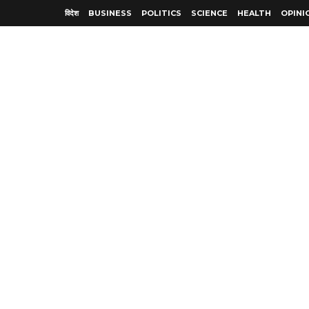
विदेश
BUSINESS
POLITICS
SCIENCE
HEALTH
OPINI