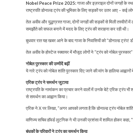
Nobel Peace Prize 2025:
गाजा और इज़राइल दोनों जगहों के स्था
राष्ट्रपति डोनाल्ड ट्रंप की भूमिका के लिए सड़कों पर उतर आए – कई लोगों 
तेल अवीव और युद्धग्रस्त गाजा, दोनों जगहों की सड़कों से मिली तस्वीरों मे
समझौते को सफल बनाने में मदद के लिए ट्रंप की सराहना कर रही थी।
बुधवार रात यह खबर आने के बाद गाजा के निवासियों को “डोनाल्ड ट्रंप! ड
तेल अवीव के होस्टेज स्क्वायर में मौजूद लोगों ने “ट्रंप को नोबेल पुर
नोबेल पुरस्कार की उम्मीदें बढ़ीं
ये नारे ट्रंप को नोबेल शांति पुरस्कार दिए जाने की मांग के हालिया आह्वान
एरिक ट्रंप ने समर्थन जुटाया
राष्ट्रपति के नामांकन का प्रचार करने वालों में उनके बेटे एरिक ट्रंप 
से समर्थन का आह्वान किया।
एरिक ने X पर लिखा, “अगर आपको लगता है कि डोनाल्ड ट्रंप नोबेल शांति प
वाणिज्य सचिव हॉवर्ड लुटनिक ने भी उनकी प्रशंसा में शामिल होकर कहा, “नि
बंधकों के परिवारों ने ट्रंप का समर्थन किया