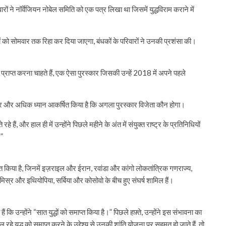
ं ने नॉर्वेजियन नोबेल समिति को एक पत्र लिखा था जिसमें युद्धविराम कराने में
यों को सोमवार तक रिहा कर दिया जाएगा, बंधकों के परिवारों ने उनकी प्रशंसा की।
 प्राप्त करना चाहते हैं, एक ऐसा पुरस्कार जिसकी उन्हें 2018 में अपने पहले
 पर और अधिक ध्यान आकर्षित किया है कि अगला पुरस्कार विजेता कौन होगा।
 हैं, और हाल ही में उन्होंने पिछले महीने के अंत में संयुक्त राष्ट्र के प्रतिनिधियों
।”
प्त किया है, जिनमें इज़राइल और ईरान, रवांडा और कांगो लोकतांत्रिक गणराज्य,
स्र और इथियोपिया, सर्बिया और कोसोवो के बीच हुए संघर्ष शामिल हैं।
 कि उन्होंने “सात युद्धों को समाप्त किया है।” पिछले हफ़्ते, उन्होंने इस संभावना का
 युद्ध को समाप्त करने के उद्देश्य से उनकी शांति योजना पर सहमत हो जाते हैं, तो