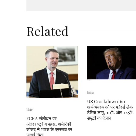
Related
विदेश
US Crackdown: 60
अर्थव्यवस्थाओं पर फोर्स्ड लेबर
विदेश
टैरिफ़ लागू, 10% और 12.5%
ड्यूटी का ऐलान
FCRA संशोधन पर
अंतरराष्ट्रीय बहस, अमेरिकी
सांसद ने भारत के प्रस्ताव पर
जताई चिंता