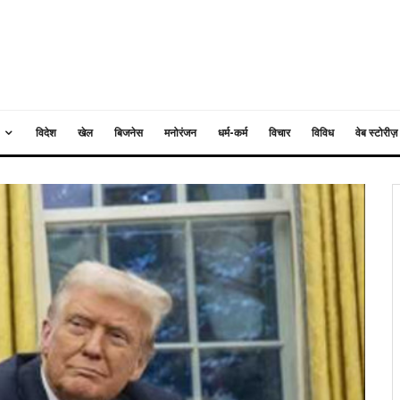
विदेश
खेल
बिजनेस
मनोरंजन
धर्म-कर्म
विचार
विविध
वेब स्टोरीज़