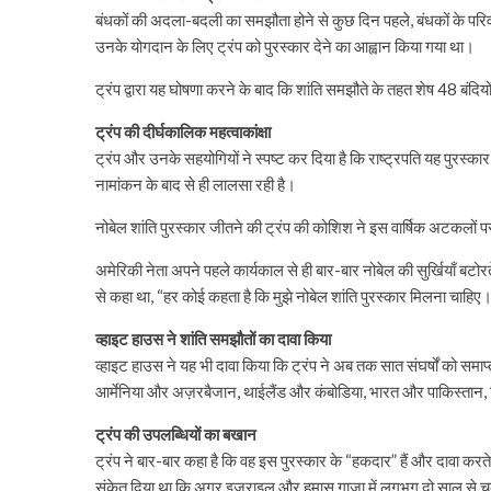
बंधकों की अदला-बदली का समझौता होने से कुछ दिन पहले, बंधकों के परिवारो
उनके योगदान के लिए ट्रंप को पुरस्कार देने का आह्वान किया गया था।
ट्रंप द्वारा यह घोषणा करने के बाद कि शांति समझौते के तहत शेष 48 बंदि
ट्रंप की दीर्घकालिक महत्वाकांक्षा
ट्रंप और उनके सहयोगियों ने स्पष्ट कर दिया है कि राष्ट्रपति यह पुरस्कार
नामांकन के बाद से ही लालसा रही है।
नोबेल शांति पुरस्कार जीतने की ट्रंप की कोशिश ने इस वार्षिक अटकलों
अमेरिकी नेता अपने पहले कार्यकाल से ही बार-बार नोबेल की सुर्खियाँ बटोरते रहे
से कहा था, “हर कोई कहता है कि मुझे नोबेल शांति पुरस्कार मिलना चाहिए
व्हाइट हाउस ने शांति समझौतों का दावा किया
व्हाइट हाउस ने यह भी दावा किया कि ट्रंप ने अब तक सात संघर्षों को समा
आर्मेनिया और अज़रबैजान, थाईलैंड और कंबोडिया, भारत और पाकिस्तान, मि
ट्रंप की उपलब्धियों का बखान
ट्रंप ने बार-बार कहा है कि वह इस पुरस्कार के “हकदार” हैं और दावा करते हैं
संकेत दिया था कि अगर इज़राइल और हमास गाज़ा में लगभग दो साल से चल रहे