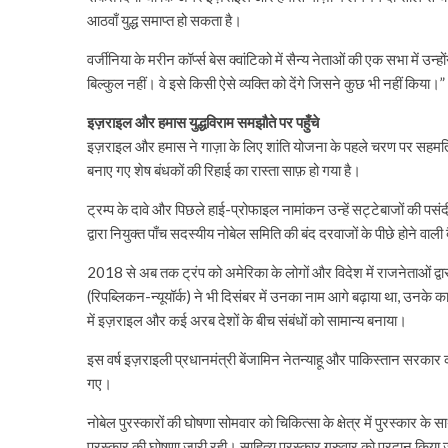
आठवाँ युद्ध समाप्त हो सकता है।
वर्जीनिया के मरीन कॉर्प्स बेस क्वांटिको में सैन्य नेताओं की एक सभा में
बिल्कुल नहीं। वे इसे किसी ऐसे व्यक्ति को देंगे जिसने कुछ भी नहीं किया।”
इज़राइल और हमास युद्धविराम समझौते पर पहुँचे
इज़राइल और हमास ने गाज़ा के लिए शांति योजना के पहले चरण पर सहमति जत
बनाए गए शेष बंधकों की रिहाई का रास्ता साफ़ हो गया है।
ट्रम्प के दावे और पिछले हाई-प्रोफाइल नामांकन उन्हें सट्टेबाजों की पसंदी
द्वारा नियुक्त पाँच सदस्यीय नोबेल समिति की बंद दरवाजों के पीछे होने वाली
2018 से अब तक ट्रंप को अमेरिका के लोगों और विदेश में राजनेताओं द्वा
(रिपब्लिकन-न्यूयॉर्क) ने भी दिसंबर में उनका नाम आगे बढ़ाया था, उनके
में इज़राइल और कई अरब देशों के बीच संबंधों को सामान्य बनाया।
इस वर्ष इज़राइली प्रधानमंत्री बेंजामिन नेतन्याहू और पाकिस्तान सरक
गए।
नोबेल पुरस्कारों की घोषणा सोमवार को चिकित्सा के क्षेत्र में पुरस्कार के
पुरस्कार की घोषणा जारी रही। साहित्य पुरस्कार गुरुवार को प्रदान किया जा 