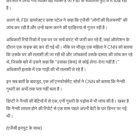
हिरासत में लिया गया व्यक्ति वही व्यक्ति है जो FBI के सर्विलांस फुटेज में दिख रहा
है।
अलग से, FBI डायरेक्टर काश पटेल ने कहा कि एजेंसी “लोगों की दिलचस्पी” की
जांच कर रही है और उन्हें खत्म करने की प्रक्रिया से गुजर रही है।
अधिकारी रियो रिको में एक घर पर सर्च वारंट भी जारी कर रहे हैं, जहां ऑपरेशन के
दौरान एक सड़क बंद कर दी गई थी। मौके पर मौजूद एक महिला ने CNN को बताया
कि उसके घर की तलाशी ली जा रही थी और जांचकर्ता उसके दामाद की जांच कर रहे
थे, जिसके बारे में उसने कहा कि “उसका (केस) से कोई लेना-देना नहीं है।”
अधिकारी इलाके में एक गाड़ी की भी तलाशी ले रहे हैं।
इन सब बातों के बावजूद, एक लॉ एनफोर्समेंट सोर्स ने CNN को बताया कि नैन्सी
गुथरी का अभी तक पता नहीं चला है।
डिप्टी ने नैन्सी की बेटियों में से एक, एनी गुथरी के पड़ोस में भी जांच की है। खबर है
कि नैन्सी लापता होने की रिपोर्ट से एक शाम पहले अपनी बेटी के घर डिनर पर गई
थी।
(एजेंसी इनपुट के साथ)