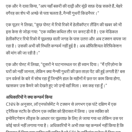
एक और ने दावा किया, “आप यहाँ बकरी की दाढ़ी और मूंछें साफ़ देख सकते हैं..चेहरे
वगैरह का शेप भी अच्छे से पता चलता है..नैन्सी गुथरी किडनैपर।”
एक यूज़र ने लिखा, “कुछ पोस्ट में रियो रिको में हेलीकॉप्टर लैंडिंग की खबर को भी
इस केस से जोड़ा गया: “एक व्यक्ति कथित तौर पर कस्टडी में है। एक मेडिकल
हेलीकॉप्टर रियो रिको में पूछताछ वाली जगह के पास उतरा और अब टक्सन वापस जा
रहा है। उसकी अभी की स्थिति कन्फर्म नहीं हुई है। अब ऑफिशियल वेरिफिकेशन
की मांग की जा रही है।”
एक और पोस्ट में लिखा, “दूसरों ने घटनास्थल पर ही ध्यान दिया। “मैं एरिज़ोना के
घरों को नहीं जानता, लेकिन क्या नैन्सी गुथरी की छत ताज़ा पेंट की हुई लगती है? बस
उन वर्कर्स के बारे में सोच रहा हूँ जिन्होंने हाल के महीनों में छत पर काम किया होगा,
खासकर उस कैमरे को देखते हुए जो उन्हें वहाँ मिला। बस कह रहा हूँ।”
अधिकारियों ने क्या कन्फर्म किया
CNN के अनुसार, लॉ एनफोर्समेंट ने टक्सन से लगभग एक घंटे दक्षिण में एक
ट्रैफिक स्टॉप के दौरान एक व्यक्ति को हिरासत में लिया। उस व्यक्ति को
इन्वेस्टिगेशन लीड्स के आधार पर पूछताछ के लिए ले जाया गया था लेकिन उस पर
कोई चार्ज नहीं लगाया गया है। अधिकारियों ने अभी तक यह कन्फर्म नहीं किया है कि