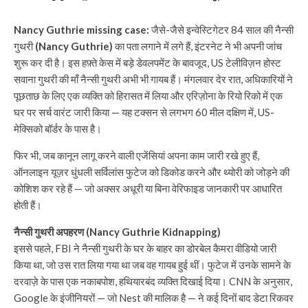
Nancy Guthrie missing case:
जैसे-जैसे इन्वेस्टिगेटर 84 साल की नैन्सी
गुथरी
(Nancy Guthrie)
का पता लगाने में लगे हैं, इंटरनेट ने भी अपनी जांच
शुरू कर दी है। इस हफ़्ते केस में बड़े डेवलपमेंट के बावजूद, US टेलीविज़न होस्ट
सवाना गुथरी की माँ नैन्सी गुथरी अभी भी गायब हैं। मंगलवार देर रात, अधिकारियों ने
पूछताछ के लिए एक व्यक्ति को हिरासत में लिया और एरिज़ोना के रियो रिको में एक
घर पर सर्च वारंट जारी किया — यह टक्सन से लगभग 60 मील दक्षिण में, US-
मेक्सिको बॉर्डर के पास है।
फिर भी, जब कानून लागू करने वाली एजेंसियां ​​अपना काम जारी रखे हुए हैं,
ऑनलाइन यूज़र धुंधली सर्विलांस फुटेज को डिकोड करने और थ्योरी को जोड़ने की
कोशिश कर रहे हैं — जो अक्सर अधूरी या बिना वेरिफाइड जानकारी पर आधारित
होती हैं।
नैन्सी गुथरी अपहरण (Nancy Guthrie Kidnapping)
इससे पहले, FBI ने नैन्सी गुथरी के घर के बाहर का डोरबेल कैमरा वीडियो जारी
किया था, जो उस रात लिया गया था जब वह गायब हुई थीं। फुटेज में उनके सामने के
दरवाज़े के पास एक नकाबपोश, हथियारबंद व्यक्ति दिखाई दिया। CNN के अनुसार,
Google के इंजीनियरों — जो Nest की मालिक है — ने कई दिनों बाद डेटा रिकवर