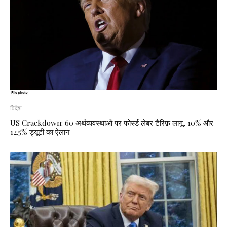
विदेश
US Crackdown: 60 अर्थव्यवस्थाओं पर फोर्स्ड लेबर टैरिफ़ लागू, 10% और
12.5% ड्यूटी का ऐलान