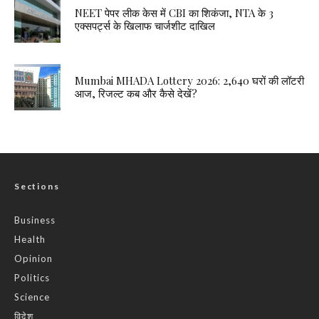
NEET पेपर लीक केस में CBI का शिकंजा, NTA के 3
एक्सपर्ट्स के खिलाफ चार्जशीट दाखिल
Mumbai MHADA Lottery 2026: 2,640 घरों की लॉटरी
आज, रिजल्ट कब और कैसे देखें?
Sections
Business
Health
Opinion
Politics
Science
विदेश