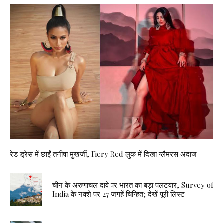
रेड ड्रेस में छाईं तनीषा मुखर्जी, Fiery Red लुक में दिखा ग्लैमरस अंदाज
चीन के अरुणाचल दावे पर भारत का बड़ा पलटवार, Survey of
India के नक्शे पर 27 जगहें चिन्हित; देखें पूरी लिस्ट