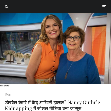
विदेश
डोरबेल कैमरे में कैद आखिरी झलक? Nancy Guthrie
Kidnapping में सोशल मीडिया बना जासूस