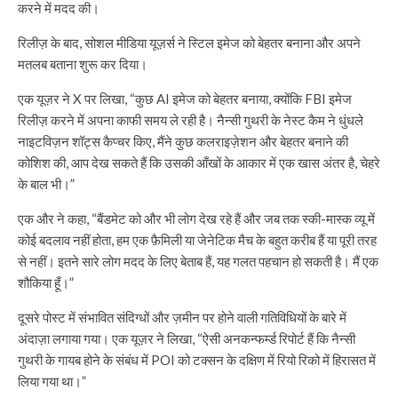
करने में मदद की।
रिलीज़ के बाद, सोशल मीडिया यूज़र्स ने स्टिल इमेज को बेहतर बनाना और अपने
मतलब बताना शुरू कर दिया।
एक यूज़र ने X पर लिखा, “कुछ AI इमेज को बेहतर बनाया, क्योंकि FBI इमेज
रिलीज़ करने में अपना काफी समय ले रही है। नैन्सी गुथरी के नेस्ट कैम ने धुंधले
नाइटविज़न शॉट्स कैप्चर किए, मैंने कुछ कलराइज़ेशन और बेहतर बनाने की
कोशिश की, आप देख सकते हैं कि उसकी आँखों के आकार में एक खास अंतर है, चेहरे
के बाल भी।”
एक और ने कहा, “बैंडमेट को और भी लोग देख रहे हैं और जब तक स्की-मास्क व्यू में
कोई बदलाव नहीं होता, हम एक फ़ैमिली या जेनेटिक मैच के बहुत करीब हैं या पूरी तरह
से नहीं। इतने सारे लोग मदद के लिए बेताब हैं, यह गलत पहचान हो सकती है। मैं एक
शौकिया हूँ।”
दूसरे पोस्ट में संभावित संदिग्धों और ज़मीन पर होने वाली गतिविधियों के बारे में
अंदाज़ा लगाया गया। एक यूज़र ने लिखा, “ऐसी अनकन्फर्म्ड रिपोर्ट हैं कि नैन्सी
गुथरी के गायब होने के संबंध में POI को टक्सन के दक्षिण में रियो रिको में हिरासत में
लिया गया था।”