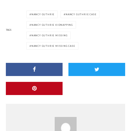
NANCY GUTHRIE
NANCY GUTHRIE CASE
NANCY GUTHRIE KIDNAPPING
TAGS
NANCY GUTHRIE MISSING
NANCY GUTHRIE MISSING CASE