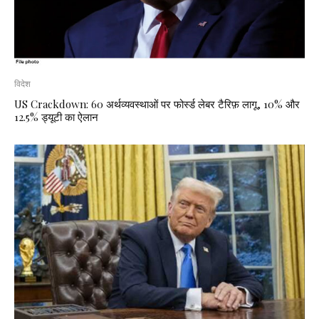
विदेश
US Crackdown: 60 अर्थव्यवस्थाओं पर फोर्स्ड लेबर टैरिफ़ लागू, 10% और
12.5% ड्यूटी का ऐलान