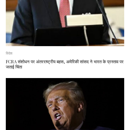
विदेश
FCRA संशोधन पर अंतरराष्ट्रीय बहस, अमेरिकी सांसद ने भारत के प्रस्ताव पर
जताई चिंता