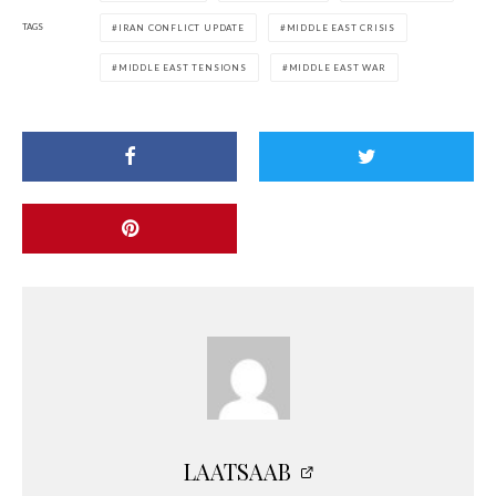
TAGS
IRAN CONFLICT UPDATE
MIDDLE EAST CRISIS
MIDDLE EAST TENSIONS
MIDDLE EAST WAR
LAATSAAB