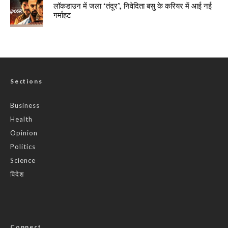
लॉकडाउन में जला ‘तंदूर’, निवेदिता बसु के करियर में आई नई
गर्माहट
Sections
Business
Health
Opinion
Politics
Science
विदेश
Connect