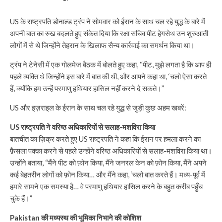
US के राष्ट्रपति डोनाल्ड ट्रंप ने सोमवार को ईरान के साथ चल रहे युद्ध के बारे में
अपनी बात का रुख बदलते हुए संकेत दिया कि रक्षा सचिव पीट हेगसेथ उन शुरुआती
लोगों में से थे जिन्होंने तेहरान के खिलाफ सैन्य कार्रवाई का समर्थन किया था।
ट्रंप ने टेनेसी में एक गोलमेज बैठक में बोलते हुए कहा, “पीट, मुझे लगता है कि आप ही
पहले व्यक्ति थे जिन्होंने इस बारे में बात की थी, और आपने कहा था, ‘चलो ऐसा करते
हैं, क्योंकि हम उन्हें परमाणु हथियार हासिल नहीं करने दे सकते।”
US और इज़राइल के ईरान के साथ चल रहे युद्ध से जुड़ी कुछ अहम खबरें:
US राष्ट्रपति ने वरिष्ठ अधिकारियों से सलाह-मशविरा किया
बातचीत का ज़िक्र करते हुए US राष्ट्रपति ने कहा कि ईरान पर हमला करने का
फ़ैसला पक्का करने से पहले उन्होंने वरिष्ठ अधिकारियों से सलाह-मशविरा किया था।
उन्होंने बताया, “मैंने पीट को फ़ोन किया, मैंने जनरल केन को फ़ोन किया, मैंने अपने
कई बेहतरीन लोगों को फ़ोन किया… और मैंने कहा, ‘चलो बात करते हैं। मध्य-पूर्व में
हमारे सामने एक समस्या है… वे परमाणु हथियार हासिल करने के बहुत करीब पहुँच
चुके हैं।”
Pakistan की मध्यस्थ की भूमिका निभाने की कोशिश