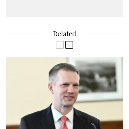
Related