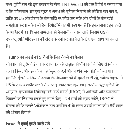
मध्य-पूर्व में चल रहे इस टकराव के बीच, TRT World की एक रिपोर्ट में बताया गया
है कि पाकिस्तान अब एक मुख्य मध्यस्थ की भूमिका निभाने की कोशिश कर रहा है,
ताकि वह US और ईरान के बीच शांति स्थापित कर सके और दोनों के बीच कोई
समझौता करवा सके। मीडिया रिपोर्टों में यह भी कहा गया है कि इस्लामाबाद इस हफ़्ते
के आखिर में एक शिखर सम्मेलन की मेज़बानी कर सकता है, जिसमें US के
उपराष्ट्रपति और ईरान की संसद के स्पीकर बातचीत के लिए एक साथ आ सकते
हैं।
Trump का लड़ाई को 5 दिनों के लिए रोकने का ऐलान
सोमवार को ट्रंप ने ईरान के साथ चल रही लड़ाई को पाँच दिनों के लिए रोकने का
ऐलान किया, और इसकी वजह “बहुत अच्छी और सार्थक बातचीत” को बताया।
हालाँकि, ईरानी मीडिया ने बताया कि मंगलवार को भी हमले जारी रहे, क्योंकि तेहरान ने
US के साथ बातचीत करने से साफ़ इनकार कर दिया था। तस्नीम न्यूज़ एजेंसी के
अनुसार, इस्लामिक रिवोल्यूशनरी गार्ड कॉर्प्स (IRGC) ने अमेरिकी और इज़राइली
ठिकानों को निशाना बनाते हुए हमले किए। 24 मार्च की सुबह-सवेरे, IRGC ने
घोषणा की कि उसने ‘ऑपरेशन ट्रू प्रॉमिस 4’ के तहत जवाबी हमलों की 78वीं लहर
को अंजाम दिया है।
Israel ने हवाई हमले जारी रखे