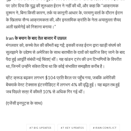
पर ज़ोर दिया कि युद्ध की शुरुआत ईरान ने नहीं की थी, और कहा कि “आक्रामक
दुश्मन ने, बिना किसी कारण, तर्क या कानूनी आधार के, परमाणु वार्ता के दौरान ईरान
के खिलाफ सैन्य आक्रामकता की, और इस्लामिक क्रांति के नेता अयातुल्ला सैयद
अली खामेनेई को निशाना बनाया।”
Iran के बयान के बाद तेल बाजार में उछाल
मंगलवार को, कच्चे तेल की कीमतें बढ़ गईं; इसकी वजह ईरान द्वारा खाड़ी संघर्ष को
सुलझाने के उद्देश्य से अमेरिका के साथ बातचीत के दावों को खारिज किए जाने के बाद
पैदा हुई आपूर्ति संबंधी नई चिंताएं थीं। यह खंडन ट्रंप की उन टिप्पणियों के विपरीत
था, जिनमें उन्होंने संकेत दिया था कि कोई संभावित समझौता करीब है।
ब्रेंट क्रूड बढ़कर लगभग $104 प्रति बैरल पर पहुँच गया, जबकि अमेरिकी
बेंचमार्क वेस्ट टेक्सास इंटरमीडिएट में लगभग 4% की वृद्धि हुई। यह बढ़त तब हुई
जब पिछले सत्र में कीमतें 10% से अधिक गिर गई थीं।
(एजेंसी इनपुट्स के साथ)
7 BIG UPDATES
7 KEY UPDATES
IRAN CONFLICT