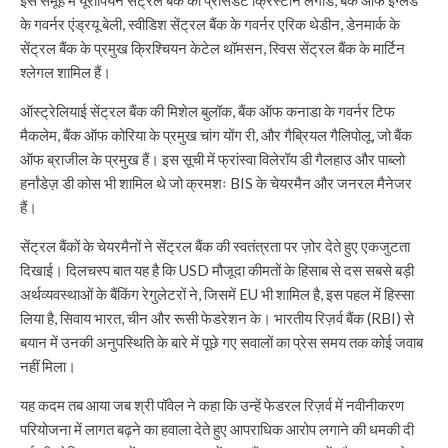
के गवर्नर एंड्रयू बेली, स्वीडिश सेंट्रल बैंक के गवर्नर एरिक थेडीन, डेनमार्क के
सेंट्रल बैंक के प्रमुख क्रिश्चियन केटेल थॉमसन, स्विस सेंट्रल बैंक के मार्टिन
श्लेगल शामिल हैं।
ऑस्ट्रेलियाई सेंट्रल बैंक की मिशेल बुलॉक, बैंक ऑफ कनाडा के गवर्नर टिफ
मैकलेम, बैंक ऑफ कोरिया के प्रमुख चांग योंग री, और गैब्रियल गैलिपोलू, जो बैंक
ऑफ ब्राजील के प्रमुख हैं। इस सूची में फ्रांस्वा विलेरॉय डी गैलहाउ और पाब्लो
हर्नांडेज़ डी कोस भी शामिल थे जो क्रमशः BIS के चेयरमैन और जनरल मैनेजर
हैं।
सेंट्रल बैंकों के चेयरमैनों ने सेंट्रल बैंक की स्वतंत्रता पर ज़ोर देते हुए एकजुटता
दिखाई। दिलचस्प बात यह है कि USD मौजूदा कीमतों के हिसाब से दस सबसे बड़ी
अर्थव्यवस्थाओं के बैंकिंग रेगुलेटरों ने, जिसमें EU भी शामिल है, इस पहल में हिस्सा
लिया है, सिवाय भारत, चीन और रूसी फेडरेशन के। भारतीय रिज़र्व बैंक (RBI) से
बयान में उनकी अनुपस्थिति के बारे में पूछे गए सवालों का प्रेस समय तक कोई जवाब
नहीं मिला।
यह कदम तब आया जब श्री पॉवेल ने कहा कि उन्हें फेडरल रिज़र्व में नवीनीकरण
परियोजना में लागत बढ़ने का हवाला देते हुए आपराधिक आरोप लगाने की धमकी दी