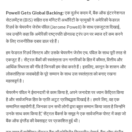
Powell Gets Global Backing:
एक दुर्लभ कदम में, बैंक ऑफ इंटरनेशनल
सेटलमेंट्स (BIS) सहित दस मॉनेटरी अथॉरिटी के प्रमुखों ने अमेरिकी फेडरल
रिज़र्व के चेयरमैन जेरोम पॉवेल (Jerome Powell) के साथ एकजुटता दिखाई,
जब उन्होंने कहा कि अमेरिकी राष्ट्रपति डोनाल्ड ट्रंप उन पर ब्याज दरें कम करने
के लिए राजनीतिक दबाव डाल रहे हैं।
हम फेडरल रिज़र्व सिस्टम और उसके चेयरमैन जेरोम एच. पॉवेल के साथ पूरी तरह से
एकजुट हैं। सेंट्रल बैंकों की स्वतंत्रता उन नागरिकों के हित में कीमत, वित्तीय और
आर्थिक स्थिरता की नींव है जिनकी हम सेवा करते हैं। इसलिए, कानून के शासन और
लोकतांत्रिक जवाबदेही के पूरे सम्मान के साथ उस स्वतंत्रता को बनाए रखना
महत्वपूर्ण है।
चेयरमैन पॉवेल ने ईमानदारी से काम किया है, अपने जनादेश पर ध्यान केंद्रित किया
है और सार्वजनिक हित के प्रति अटूट प्रतिबद्धता दिखाई है। हमारे लिए, वह एक
सम्मानित सहयोगी हैं, जिनका उन सभी लोगों द्वारा बहुत सम्मान किया जाता है जिन्होंने
उनके साथ काम किया है,” सेंट्रल बैंकर्स के समूह ने एक सार्वजनिक पोस्ट में कहा जो
बैंक ऑफ इंग्लैंड की वेबसाइट पर प्रकाशित हुई थी।
इस समूह में यूरोपियन सेंट्रल बैंक की प्रेसिडेंट क्रिस्टीन लेगार्ड, बैंक ऑफ इंग्लैंड