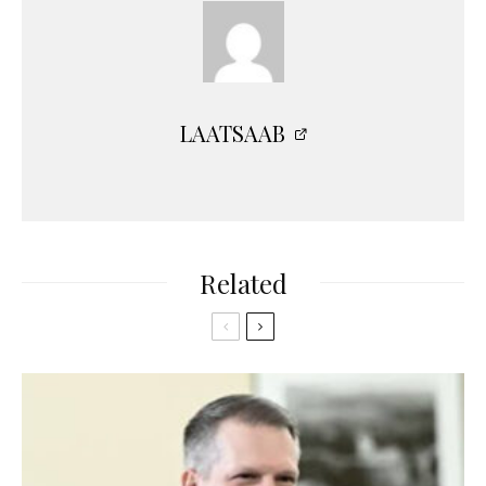
LAATSAAB
Related