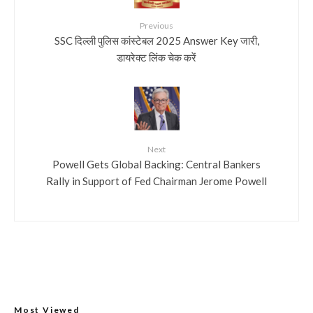
Previous
SSC दिल्ली पुलिस कांस्टेबल 2025 Answer Key जारी,
डायरेक्ट लिंक चेक करें
Next
Powell Gets Global Backing: Central Bankers
Rally in Support of Fed Chairman Jerome Powell
Most Viewed