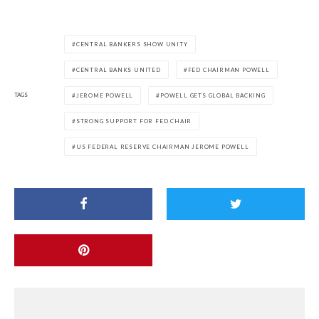
CENTRAL BANKERS SHOW UNITY
CENTRAL BANKS UNITED
FED CHAIRMAN POWELL
TAGS
JEROME POWELL
POWELL GETS GLOBAL BACKING
STRONG SUPPORT FOR FED CHAIR
US FEDERAL RESERVE CHAIRMAN JEROME POWELL