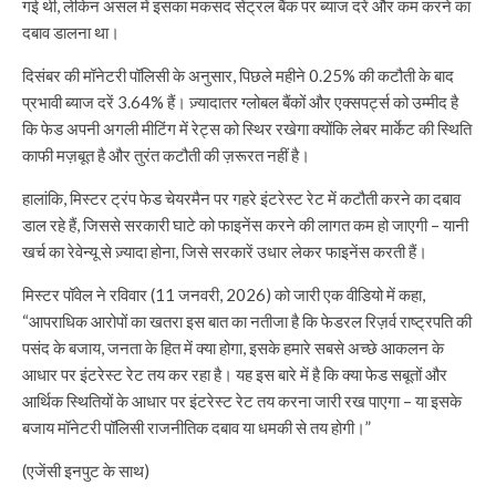
गई थी, लेकिन असल में इसका मकसद सेंट्रल बैंक पर ब्याज दरें और कम करने का
दबाव डालना था।
दिसंबर की मॉनेटरी पॉलिसी के अनुसार, पिछले महीने 0.25% की कटौती के बाद
प्रभावी ब्याज दरें 3.64% हैं। ज़्यादातर ग्लोबल बैंकों और एक्सपर्ट्स को उम्मीद है
कि फेड अपनी अगली मीटिंग में रेट्स को स्थिर रखेगा क्योंकि लेबर मार्केट की स्थिति
काफी मज़बूत है और तुरंत कटौती की ज़रूरत नहीं है।
हालांकि, मिस्टर ट्रंप फेड चेयरमैन पर गहरे इंटरेस्ट रेट में कटौती करने का दबाव
डाल रहे हैं, जिससे सरकारी घाटे को फाइनेंस करने की लागत कम हो जाएगी – यानी
खर्च का रेवेन्यू से ज़्यादा होना, जिसे सरकारें उधार लेकर फाइनेंस करती हैं।
मिस्टर पॉवेल ने रविवार (11 जनवरी, 2026) को जारी एक वीडियो में कहा,
“आपराधिक आरोपों का खतरा इस बात का नतीजा है कि फेडरल रिज़र्व राष्ट्रपति की
पसंद के बजाय, जनता के हित में क्या होगा, इसके हमारे सबसे अच्छे आकलन के
आधार पर इंटरेस्ट रेट तय कर रहा है। यह इस बारे में है कि क्या फेड सबूतों और
आर्थिक स्थितियों के आधार पर इंटरेस्ट रेट तय करना जारी रख पाएगा – या इसके
बजाय मॉनेटरी पॉलिसी राजनीतिक दबाव या धमकी से तय होगी।”
(एजेंसी इनपुट के साथ)