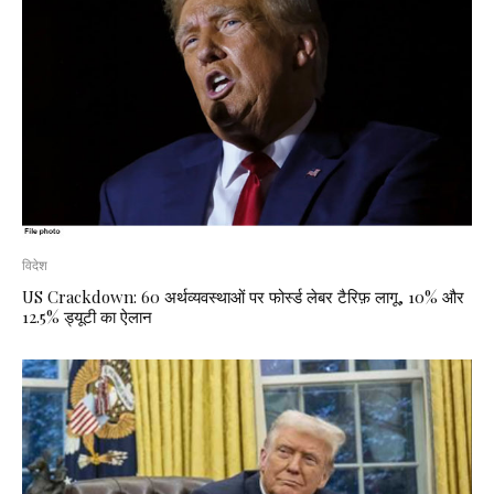
विदेश
US Crackdown: 60 अर्थव्यवस्थाओं पर फोर्स्ड लेबर टैरिफ़ लागू, 10% और
12.5% ड्यूटी का ऐलान