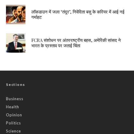
लॉकडाउन में जला ‘तंदूर’, निवेदिता बसु के करियर में आई नई
गर्माहट
FCRA संशोधन पर अंतरराष्ट्रीय बहस, अमेरिकी सांसद ने
भारत के प्रस्ताव पर जताई चिंता
Sections
Business
Health
Opinion
Politics
Science