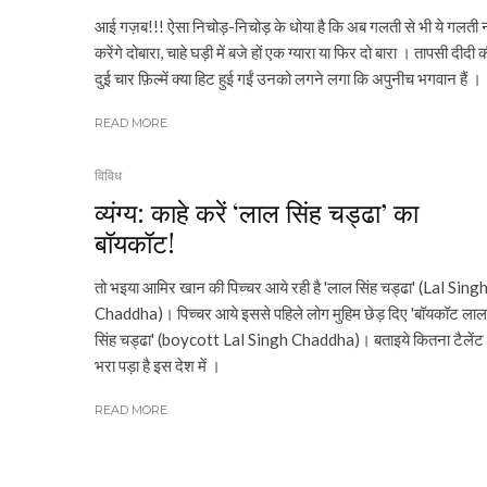
आई गज़ब!!! ऐसा निचोड़-निचोड़ के धोया है कि अब गलती से भी ये गलती 
करेंगे दोबारा, चाहे घड़ी में बजे हों एक ग्यारा या फिर दो बारा । तापसी दीदी 
दुई चार फ़िल्में क्या हिट हुई गईं उनको लगने लगा कि अपुनीच भगवान हैं ।
READ MORE
विविध
व्यंग्य: काहे करें ‘लाल सिंह चड्ढा’ का
बॉयकॉट!
तो भइया आमिर खान की पिच्चर आये रही है 'लाल सिंह चड्ढा' (Lal Sing
Chaddha)। पिच्चर आये इससे पहिले लोग मुहिम छेड़ दिए 'बॉयकॉट लाल
सिंह चड्ढा' (boycott Lal Singh Chaddha)। बताइये कितना टैलेंट
भरा पड़ा है इस देश में ।
READ MORE