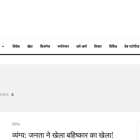
विदेश
खेल
बिजनेस
मनोरंजन
धर्म-कर्म
विचार
विविध
वेब स्टोरीज़
icles
4
विविध
व्यंग्य: जनता ने खेला बहिष्कार का खेला!