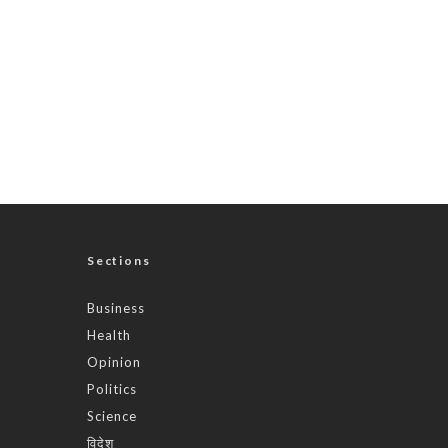
Sections
Business
Health
Opinion
Politics
Science
विदेश