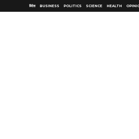
विदेश
BUSINESS
POLITICS
SCIENCE
HEALTH
OPINI