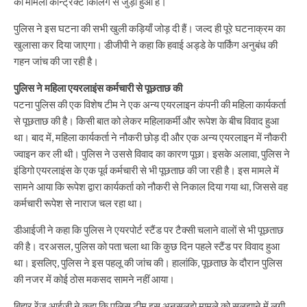
का मामला कॉन्ट्रैक्ट किलिंग से जुड़ा हुआ है।
पुलिस ने इस घटना की सभी खुली कड़ियाँ जोड़ दी हैं। जल्द ही पूरे घटनाक्रम का
खुलासा कर दिया जाएगा। डीजीपी ने कहा कि हवाई अड्डे के पार्किंग अनुबंध की
गहन जांच की जा रही है।
पुलिस ने महिला एयरलाइंस कर्मचारी से पूछताछ की
पटना पुलिस की एक विशेष टीम ने एक अन्य एयरलाइन कंपनी की महिला कार्यकर्ता
से पूछताछ की है। किसी बात को लेकर महिलाकर्मी और रूपेश के बीच विवाद हुआ
था। बाद में, महिला कार्यकर्ता ने नौकरी छोड़ दी और एक अन्य एयरलाइन में नौकरी
ज्वाइन कर ली थी। पुलिस ने उससे विवाद का कारण पूछा। इसके अलावा, पुलिस ने
इंडिगो एयरलाइंस के एक पूर्व कर्मचारी से भी पूछताछ की जा रही है। इस मामले में
सामने आया कि रूपेश द्वारा कार्यकर्ता को नौकरी से निकाल दिया गया था, जिससे वह
कर्मचारी रूपेश से नाराज चल रहा था।
डीआईजी ने कहा कि पुलिस ने एयरपोर्ट स्टैंड पर टैक्सी चलाने वालों से भी पूछताछ
की है। दरअसल, पुलिस को पता चला था कि कुछ दिन पहले स्टैंड पर विवाद हुआ
था। इसलिए, पुलिस ने इस पहलू की जांच की। हालांकि, पूछताछ के दौरान पुलिस
की नजर में कोई ठोस मकसद सामने नहीं आया।
बिहार रेंज आईजी ने कहा कि पुलिस टीम इस अनसुलझे मामले को सुलझाने में लगी