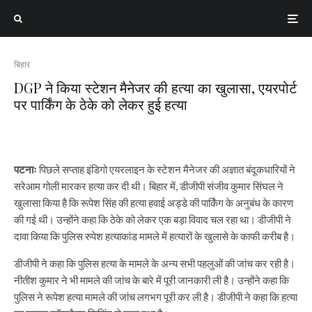
बिहार
DGP ने किया स्टेशन मैनेजर की हत्या का खुलासा, एयरपोर्ट
पर पार्किंग के ठेके को लेकर हुई हत्या
पटनाः
पिछले सप्ताह इंडिगो एयरलाइन के स्टेशन मैनेजर की अज्ञात बंदूकधारियों ने
सरेआम गोली मारकर हत्या कर दी थी। बिहार में, डीजीपी संजीव कुमार सिंघल ने
खुलासा किया है कि रूपेश सिंह की हत्या हवाई अड्डे की पार्किंग के अनुबंध के कारण
की गई थी। उन्होंने कहा कि ठेके को लेकर एक बड़ा विवाद चल रहा था। डीजीपी ने
दावा किया कि पुलिस रुपेश हत्याकांड मामले में हत्यारों के खुलासे के काफी करीब है।
डीजीपी ने कहा कि पुलिस हत्या के मामले के अन्य सभी पहलुओं की जांच कर रही है।
नीतीश कुमार ने भी मामले की जांच के बारे में पूरी जानकारी ली है। उन्होंने कहा कि
पुलिस ने रूपेश हत्या मामले की जांच लगभग पूरी कर ली है। डीजीपी ने कहा कि हत्या