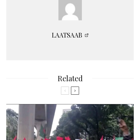
LAATSAAB
Related