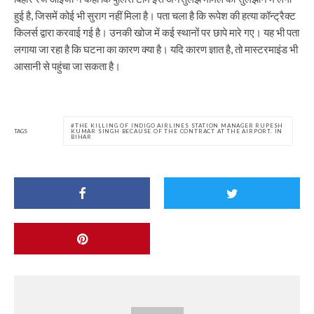
हुई है, जिसमें कोई भी सुराग नहीं मिला है। पता चला है कि रूपेश की हत्या कॉन्ट्रैक्ट
किलर्स द्वारा करवाई गई है। उनकी खोज में कई स्थानों पर छापे मारे गए। यह भी पता
लगाया जा रहा है कि घटना का कारण क्या है। यदि कारण ज्ञात है, तो मास्टरमाइंड भी
आसानी से पहुंचा जा सकता है।
THE KILLING OF INDIGO AIRLINES STATION MANAGER RUPESH
TAGS
KUMAR SINGH BECAUSE OF THE CONTRACT AT THE AIRPORT. IN
BIHAR