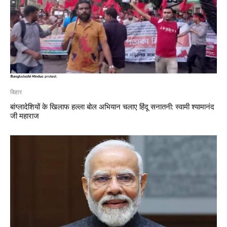
बिहार
बांग्लादेशियों के खिलाफ हल्ला बोल अभियान चलाए हिंदू सनातनी: स्वामी श्यामानंद
जी महाराज