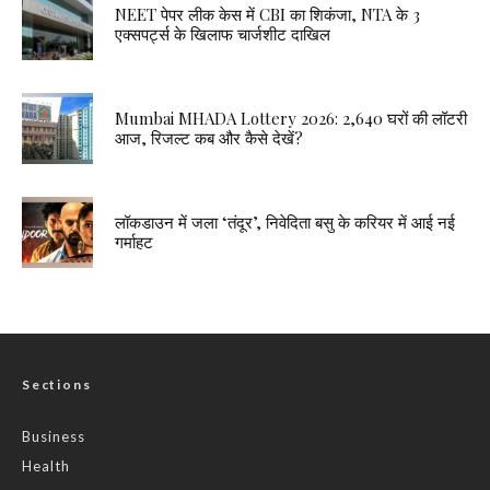
NEET पेपर लीक केस में CBI का शिकंजा, NTA के 3
एक्सपर्ट्स के खिलाफ चार्जशीट दाखिल
Mumbai MHADA Lottery 2026: 2,640 घरों की लॉटरी
आज, रिजल्ट कब और कैसे देखें?
लॉकडाउन में जला ‘तंदूर’, निवेदिता बसु के करियर में आई नई
गर्माहट
Sections
Business
Health