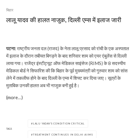
बिहार
लालू यादव की हालत नाजुक, दिल्ली एम्स में इलाज जारी
पटना:
राष्ट्रीय जनता दल (राजद) के नेता लालू प्रसाद को रांची के एक अस्पताल
में इलाज के दौरान तबीयत बिगड़ने के बाद शनिवार शाम को एयर एंबुलेंस से दिल्ली
लाया गया। राजेंद्र इंस्टीट्यूट ऑफ मेडिकल साइंसेज (RIMS) के 8 सदस्यीय
मेडिकल बोर्ड ने सिफारिश की कि बिहार के पूर्व मुख्यमंत्री को गुरुवार शाम को सांस
लेने में तकलीफ होने के बाद दिल्ली के एम्स में शिफ्ट कर दिया जाए। सूत्रों के
मुताबिक उनकी हालत अब भी नाजुक बनी हुई है।
(more…)
LALU YADAV'S CONDITION CRITICAL
TAGS
TREATMENT CONTINUES IN DELHI AIIMS