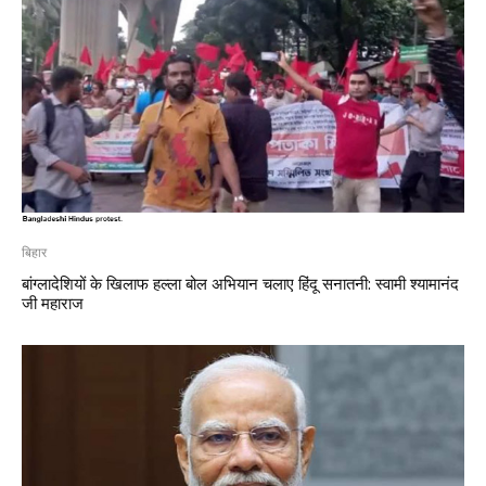
बिहार
बांग्लादेशियों के खिलाफ हल्ला बोल अभियान चलाए हिंदू सनातनी: स्वामी श्यामानंद
जी महाराज