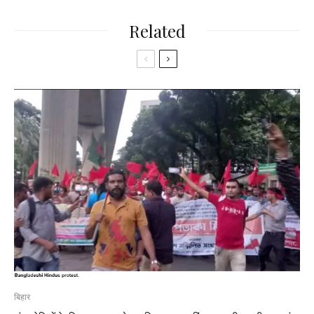
Related
बिहार