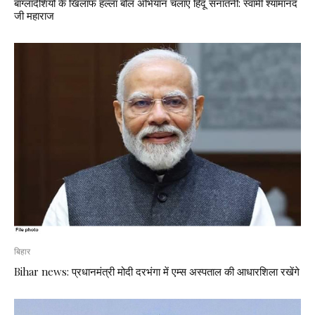
बांग्लादेशियों के खिलाफ हल्ला बोल अभियान चलाए हिंदू सनातनी: स्वामी श्यामानंद
जी महाराज
बिहार
Bihar news: प्रधानमंत्री मोदी दरभंगा में एम्स अस्पताल की आधारशिला रखेंगे