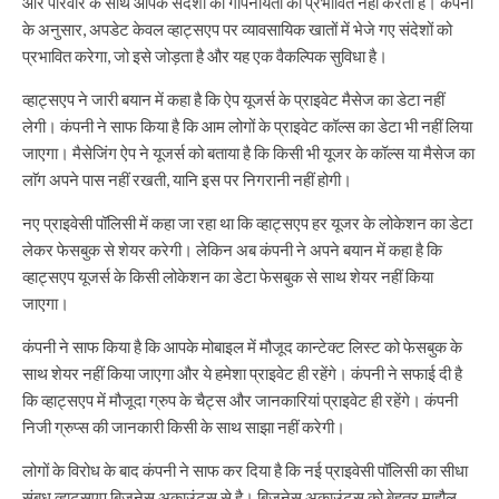
और परिवार के साथ आपके संदेशों की गोपनीयता को प्रभावित नहीं करती है। कंपनी
के अनुसार, अपडेट केवल व्हाट्सएप पर व्यावसायिक खातों में भेजे गए संदेशों को
प्रभावित करेगा, जो इसे जोड़ता है और यह एक वैकल्पिक सुविधा है।
व्हाट्सएप ने जारी बयान में कहा है कि ऐप यूजर्स के प्राइवेट मैसेज का डेटा नहीं
लेगी। कंपनी ने साफ किया है कि आम लोगों के प्राइवेट कॉल्स का डेटा भी नहीं लिया
जाएगा। मैसेजिंग ऐप ने यूजर्स को बताया है कि किसी भी यूजर के कॉल्स या मैसेज का
लाॅग अपने पास नहीं रखती, यानि इस पर निगरानी नहीं होगी।
नए प्राइवेसी पॉलिसी में कहा जा रहा था कि व्हाट्सएप हर यूजर के लोकेशन का डेटा
लेकर फेसबुक से शेयर करेगी। लेकिन अब कंपनी ने अपने बयान में कहा है कि
व्हाट्सएप यूजर्स के किसी लोकेशन का डेटा फेसबुक से साथ शेयर नहीं किया
जाएगा।
कंपनी ने साफ किया है कि आपके मोबाइल में मौजूद कान्टेक्ट लिस्ट को फेसबुक के
साथ शेयर नहीं किया जाएगा और ये हमेशा प्राइवेट ही रहेंगे। कंपनी ने सफाई दी है
कि व्हाट्सएप में मौजूदा ग्रुप के चैट्स और जानकारियां प्राइवेट ही रहेंगे। कंपनी
निजी ग्रुप्स की जानकारी किसी के साथ साझा नहीं करेगी।
लोगों के विरोध के बाद कंपनी ने साफ कर दिया है कि नई प्राइवेसी पॉलिसी का सीधा
संबध व्हाट्सएप बिजनेस अकाउंट्स से है। बिजनेस अकाउंट्स को बेहतर माहौल