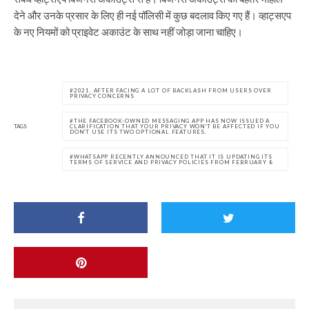
देने और उनके प्रसार के लिए ही नई पॉलिसी में कुछ बदलाव किए गए हैं। व्हाट्सएप
के नए नियमों को प्राइवेट अकाउंट के साथ नहीं जोड़ा जाना चाहिए।
2021. AFTER FACING A LOT OF BACKLASH FROM USERS OVER
PRIVACY CONCERNS
THE FACEBOOK-OWNED MESSAGING APP HAS NOW ISSUED A
TAGS
CLARIFICATION THAT YOUR PRIVACY WON'T BE AFFECTED IF YOU
DON'T USE ITS TWO OPTIONAL FEATURES.
WHATSAPP RECENTLY ANNOUNCED THAT IT IS UPDATING ITS
TERMS OF SERVICE AND PRIVACY POLICIES FROM FEBRUARY 8