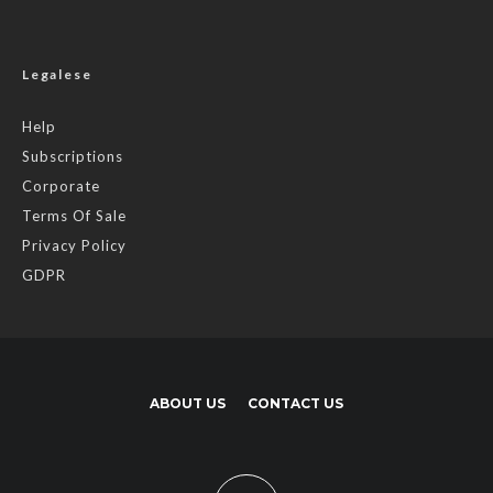
Legalese
Help
Subscriptions
Corporate
Terms Of Sale
Privacy Policy
GDPR
ABOUT US
CONTACT US