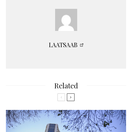
LAATSAAB
Related