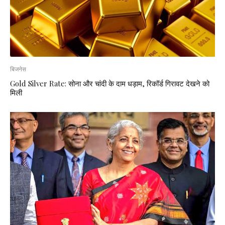
बिजनेस
Gold Silver Rate: सोना और चांदी के दाम धड़ाम, रिकॉर्ड गिरावट देखने को
मिली