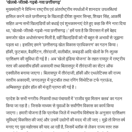
‘खेलबो-जीतबो-गढ़बो-नवा छत्तीसगढ़‘
मुख्यमंत्री ने विभिन्न राष्ट्रीय एवं अंतर्राष्ट्रीय स्पर्धाओं में शानदार उपलब्धियां
हासिल करने वाले छत्तीसगढ़ के खिलाड़ी दीपेश कुमार सिन्हा, शिखर सिंह, आकर्षि
सहित अन्य सभी खिलाडि़यों को बधाई एवं शुभकामनाएं देते हुए कहा कि मैंने नारा दिया
था, ‘खेलबो-जीतबो-गढ़बो-नवा छत्तीसगढ़।’ हमें पता है कि विरासत में हमें बेहद
कमजोर खेल अधोसंरचना मिली है, वहीं खिलाडि़यों को भी बहुत से अभावों से जूझना
पड़ता था। इसलिए हमने ‘छत्तीसगढ़ खेल विकास प्राधिकरण’ का गठन किया।
हॉकी, फुटबाल, बैडमिंटन, तीरंदाजी, वालीबॉल, कबड्डी आदि खेलों के निःशुल्क
प्रशिक्षण की सुविधा दी गई है। अब ‘खेलो इंडिया योजना’ के तहत रायपुर में राष्ट्रीय
स्तर की आवासीय हॉकी अकादमी तथा बिलासपुर में तीरंदाजी का सेंटर ऑफ
एक्सीलेंस बनाया जाएगा। बिलासपुर में तीरंदाजी, हॉकी और एथलेटिक्स की राज्य
स्तरीय अकादमी, जगदलपुर में फुटबॉल तथा रनिंग सिंथेटिक टर्फ ग्राऊंड,
अम्बिकापुर इंडोर हॉल की मंजूरी प्राप्त की गई है।
प्रदेश के सभी नगरीय-निकायों तथा पंचायतों में ‘राजीव युवा मितान क्लब’ का गठन
किया जा रहा है। जिसके माध्यम से युवाओं के सर्वांगीण विकास का कार्य किया
जाएगा। हमारी योजना है कि प्रत्येक जिले में स्थानीय विशेषता के अनुसार प्रशिक्षण
सुविधाएं विकसित की जाएं और उसमें उद्योगों की मदद भी ली जाए। मुझे तो विगत वर्ष
मनाए गए युवा महोत्सव की याद आ रही है, जिसमें ब्लॉक से लेकर राज्य स्तर तक