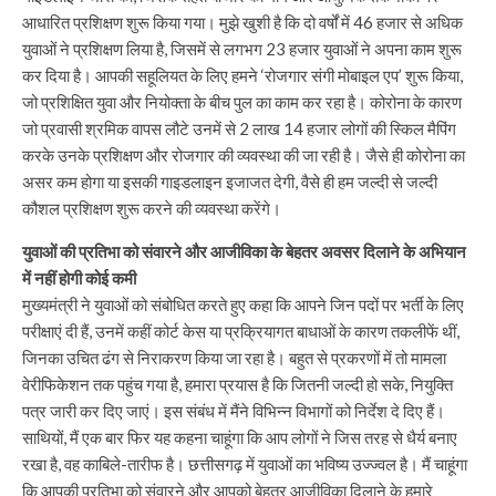
आधारित प्रशिक्षण शुरू किया गया। मुझे खुशी है कि दो वर्षों में 46 हजार से अधिक
युवाओं ने प्रशिक्षण लिया है, जिसमें से लगभग 23 हजार युवाओं ने अपना काम शुरू
कर दिया है। आपकी सहूलियत के लिए हमने ‘रोजगार संगी मोबाइल एप’ शुरू किया,
जो प्रशिक्षित युवा और नियोक्ता के बीच पुल का काम कर रहा है। कोरोना के कारण
जो प्रवासी श्रमिक वापस लौटे उनमें से 2 लाख 14 हजार लोगों की स्किल मैपिंग
करके उनके प्रशिक्षण और रोजगार की व्यवस्था की जा रही है। जैसे ही कोरोना का
असर कम होगा या इसकी गाइडलाइन इजाजत देगी, वैसे ही हम जल्दी से जल्दी
कौशल प्रशिक्षण शुरू करने की व्यवस्था करेंगे।
युवाओं की प्रतिभा को संवारने और आजीविका के बेहतर अवसर दिलाने के अभियान
में नहीं होगी कोई कमी
मुख्यमंत्री ने युवाओं को संबोधित करते हुए कहा कि आपने जिन पदों पर भर्ती के लिए
परीक्षाएं दी हैं, उनमें कहीं कोर्ट केस या प्रक्रियागत बाधाओं के कारण तकलीफें थीं,
जिनका उचित ढंग से निराकरण किया जा रहा है। बहुत से प्रकरणों में तो मामला
वेरीफिकेशन तक पहुंच गया है, हमारा प्रयास है कि जितनी जल्दी हो सके, नियुक्ति
पत्र जारी कर दिए जाएं। इस संबंध में मैंने विभिन्न विभागों को निर्देश दे दिए हैं।
साथियों, मैं एक बार फिर यह कहना चाहूंगा कि आप लोगों ने जिस तरह से धैर्य बनाए
रखा है, वह काबिले-तारीफ है। छत्तीसगढ़ में युवाओं का भविष्य उज्ज्वल है। मैं चाहूंगा
कि आपकी प्रतिभा को संवारने और आपको बेहतर आजीविका दिलाने के हमारे