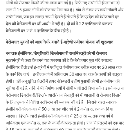
लोगों को रोजगार मिलने की संभावना बन गई है। सिर्फ नए उद्योगों में ही लगभग दो
साल में 15 हजार लोगों को रोजगार मिल गया है। गांव से लेकर सरकारी नौकरी और
उद्योगों तक, जब हम समग्र रूप में देखते हैं तो पाते हैं कि प्रदेश की बेरोजगारी दर
देश की बेरोजगारी दर की आधी भी नहीं है। दो वर्ष में 22 प्रतिशत से घटकर
बेरोजगारी दर 2 से 4 प्रतिशत के बीच रही है।
बेरोजगार युवाओं को आत्मनिर्भर बनाने ई-श्रेणी पंजीयन योजना की शुरूआत
स्नातक इंजीनियर, डिग्रीधारी, डिप्लोमाधारी राजमिस्त्री को भी रोजगार
मुख्यमंत्री ने कहा कि हमने यह व्यवस्था की है कि बेरोजगार युवा यदि स्नातक
इंजीनियर हैं तो इन्हें ई-श्रेणी में एकीकृत पंजीयन कर ब्लॉक स्तर पर 20 लाख तक
के कार्य दिए जाएं। इन्हें एक वर्ष में अधिकतम 50 लाख रू. तक के कार्यों की पात्रता
होगी। वहीं अनुसूचित क्षेत्रों में हायर सेकेण्डरी उत्तीर्ण युवाओं को भी ई-पंजीयन की
सुविधा दी गई है, ताकि वे भी निर्माण कार्यों में सीधी भागीदारी निभा सकें। इसके अलावा
बेरोजगार डिग्रीधारी/डिप्लोमाधारी/राज मिस्त्री को भी आसानी से रोजगार दिलाने
के लिए पृथक से निविदा प्रक्रिया की व्यवस्था की गई है। जिसके तहत स्नातक
इंजीनियरों को एक बार में 50 लाख तक और वर्ष में 2 करोड़ रू. तक का दिया
जाएगा। डिप्लोमाधारी इंजीनियरों को एक बार में 25 लाख रू. तक तथा वर्ष में
अधिकतम एक करोड़ रू. तक के कार्यों की पात्रता होगी। राज मिस्त्रियों को एक बार
में 15 लाख रू. तथा वर्ष में अधिकतम 60 लाख रू तक के कार्यों की पात्रता होगी।