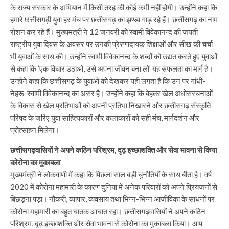
के राज्य सरकार के अभियान में किसी तरह की कोई कमी नहीं होगी। उन्होंने कहा कि
हमारे छत्तीसगढ़ी युवा हर मंच पर छत्तीसगढ़ का झण्डा गाड़ रहे हैं। छत्तीसगढ़ का नाम
रोशन कर रहे हैं। मुख्यमंत्री ने 12 जनवरी को स्वामी विवेकानन्द की जयंती
राष्ट्रीय युवा दिवस के अवसर पर उनकी प्रेरणादायक शिक्षाओं और सीख की चर्चा
भी युवाओं के साथ की। उन्होंने स्वामी विवेकानन्द के शब्दों को उद्यत करते हुए युवाओं
से कहा कि ’एक विचार उठाओ, उसे अपना जीवन बना लो’ यह सफलता का मार्ग है।
उन्होंने कहा कि छत्तीसगढ़ के युवाओं को देखकर यही लगता है कि उन पर गांधी-
नेहरू-स्वामी विवेकानन्द का असर है। उन्होंने कहा कि बेहतर खेल अधोसंरचनाओं
के विकास से खेल प्रतिभाओं को अपनी प्रतिभा निखारने और छत्तीसगढ़ संस्कृति
परिषद के जरिए युवा साहित्यकारों और कलाकारों को सही मंच, मार्गदर्शन और
प्रोत्साहन मिलेगा।
छत्तीसगढ़वासियों ने अपने कठिन परिश्रम, दृढ़ इच्छाशक्ति और सेवा भावना से किया
कोरोना का मुकाबला
मुख्यमंत्री ने लोकवाणी में कहा कि पिछला साल बड़ी चुनौतियों के साथ बीता है। वर्ष
2020 में कोरोना महामारी के कारण दुनिया में अनेक परिवारों को अपने प्रियजनों से
बिछड़़ना पड़ा। नौकरी, व्यापार, व्यवसाय तथा भिन्न-भिन्न आजीविका के साधनों पर
कोरोना महामारी का बहुत घातक आघात रहा। छत्तीसगढ़वासियों ने अपने कठिन
परिश्रम, दृढ़ इच्छाशक्ति और सेवा भावना से कोरोना का मुकाबला किया। आप