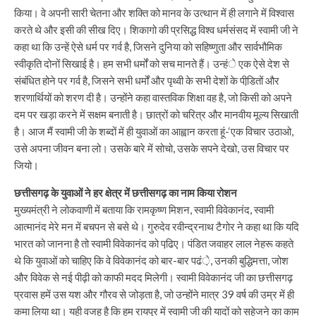
किया। वे अपनी सारी चेतना और शक्ति को मानव के उत्थान में ही लगाने में विश्वास
करते थे और इसी की सीख दिए। शिकागो की प्रसिद्ध विश्व धर्मसंसद में स्वामी जी ने
कहा था कि उन्हें ऐसे धर्म पर गर्व है, जिसने दुनिया को सहिष्णुता और सार्वभौमिक
स्वीकृति दोनों सिखाई है। हम सभी धर्मों को सच मानते हैं। उन्हंे एक ऐसे देश से
संबंधित होने पर गर्व है, जिसने सभी धर्मों और पृथ्वी के सभी देशों के पीडि़तों और
शरणार्थियों को शरण दी है। उन्होंने कहा वास्तविक शिक्षा वह है, जो किसी को अपने
दम पर खड़ा करने में सक्षम बनाती है। छात्रों को चरित्र और मानवीय मूल्य सिखाती
है। आज मैं स्वामी जी के शब्दों में ही युवाओं का आह्वान करता हूं-‘एक विचार उठाओ,
उसे अपना जीवन बना लो। उसके बारे में सोचो, उसके सपने देखो, उस विचार पर
जियो।
छत्तीसगढ़ के युवाओं ने हर क्षेत्र में छत्तीसगढ़ का नाम किया रोशन
मुख्यमंत्री ने लोकवाणी में बताया कि रामकृष्ण मिशन, स्वामी विवेकानंद, स्वामी
आत्मानंद मेरे मन में बचपन से बसे थे। गुरुदेव रवीन्द्रनाथ टैगोर ने कहा था कि यदि
भारत को जानना है तो स्वामी विवेकानंद को पढि़ए। पंडित जवाहर लाल नेहरू कहते
थे कि युवाओं को चाहिए कि वे विवेकानंद को बार-बार पढं़े, उनकी बुद्धिमत्ता, जोश
और विवेक से नई पीढ़ी को काफी मदद मिलेगी। स्वामी विवेकानंद जी का छत्तीसगढ़
प्रवास हमें उस यश और गौरव से जोड़ता है, जो उन्होंने मात्र 39 वर्ष की उम्र में ही
कमा लिया था। यही वजह है कि हम रायपुर में स्वामी जी की यादों को सहेजने का काम