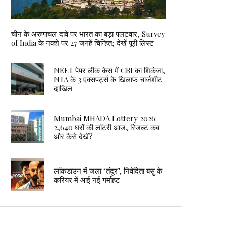
चीन के अरुणाचल दावे पर भारत का बड़ा पलटवार, Survey
of India के नक्शे पर 27 जगहें चिन्हित; देखें पूरी लिस्ट
NEET पेपर लीक केस में CBI का शिकंजा,
NTA के 3 एक्सपर्ट्स के खिलाफ चार्जशीट
दाखिल
Mumbai MHADA Lottery 2026:
2,640 घरों की लॉटरी आज, रिजल्ट कब
और कैसे देखें?
लॉकडाउन में जला ‘तंदूर’, निवेदिता बसु के
करियर में आई नई गर्माहट