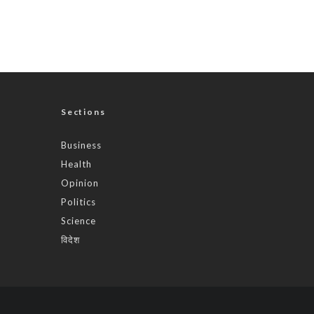
Sections
Business
Health
Opinion
Politics
Science
विदेश