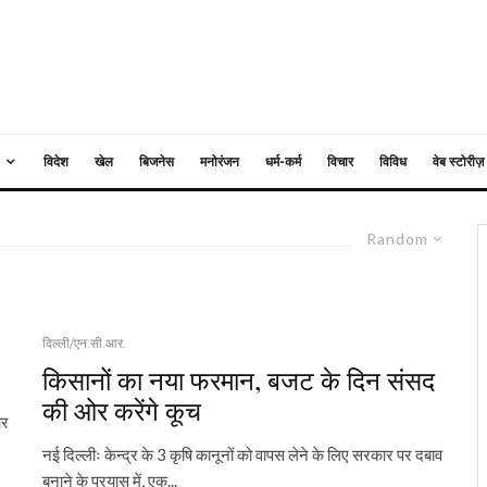
विदेश
खेल
बिजनेस
मनोरंजन
धर्म-कर्म
विचार
विविध
वेब स्टोरीज़
Random
दिल्ली/एन.सी.आर.
किसानों का नया फरमान, बजट के दिन संसद
की ओर करेंगे कूच
और
नई दिल्लीः केन्द्र के 3 कृषि कानूनों को वापस लेने के लिए सरकार पर दबाव
बनाने के प्रयास में, एक...