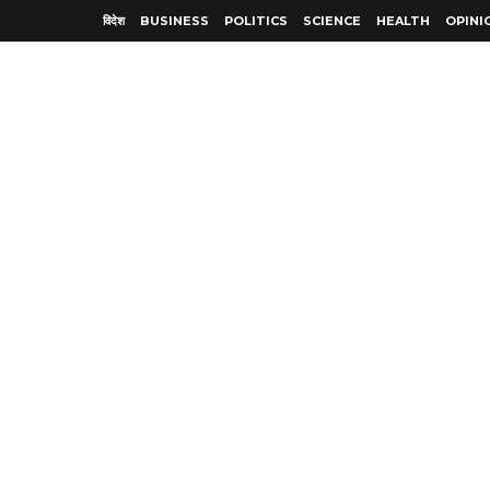
विदेश
BUSINESS
POLITICS
SCIENCE
HEALTH
OPINI