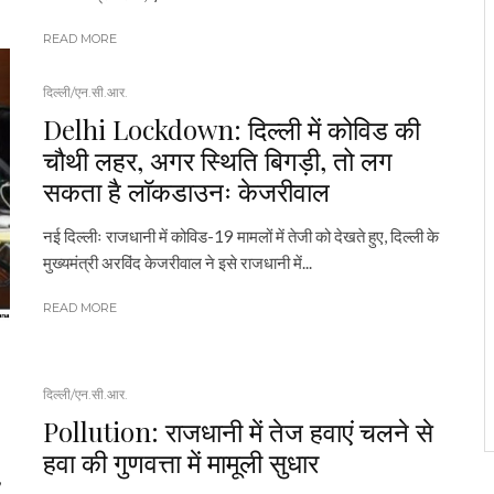
READ MORE
दिल्ली/एन.सी.आर.
Delhi Lockdown: दिल्ली में कोविड की
चौथी लहर, अगर स्थिति बिगड़ी, तो लग
सकता है लाॅकडाउनः केजरीवाल
नई दिल्लीः राजधानी में कोविड-19 मामलों में तेजी को देखते हुए, दिल्ली के
मुख्यमंत्री अरविंद केजरीवाल ने इसे राजधानी में...
READ MORE
दिल्ली/एन.सी.आर.
Pollution: राजधानी में तेज हवाएं चलने से
हवा की गुणवत्ता में मामूली सुधार
,