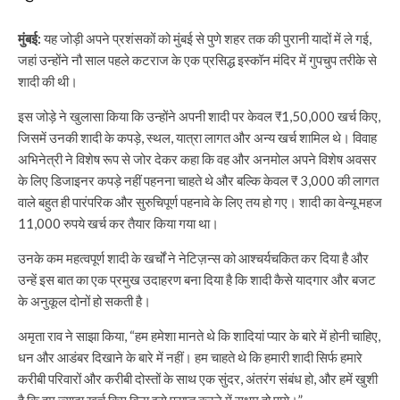
मुंबई:
यह जोड़ी अपने प्रशंसकों को मुंबई से पुणे शहर तक की पुरानी यादों में ले गई,
जहां उन्होंने नौ साल पहले कटराज के एक प्रसिद्ध इस्कॉन मंदिर में गुपचुप तरीके से
शादी की थी।
इस जोड़े ने खुलासा किया कि उन्होंने अपनी शादी पर केवल ₹1,50,000 खर्च किए,
जिसमें उनकी शादी के कपड़े, स्थल, यात्रा लागत और अन्य खर्च शामिल थे। विवाह
अभिनेत्री ने विशेष रूप से जोर देकर कहा कि वह और अनमोल अपने विशेष अवसर
के लिए डिजाइनर कपड़े नहीं पहनना चाहते थे और बल्कि केवल ₹ 3,000 की लागत
वाले बहुत ही पारंपरिक और सुरुचिपूर्ण पहनावे के लिए तय हो गए। शादी का वेन्यू महज
11,000 रुपये खर्च कर तैयार किया गया था।
उनके कम महत्वपूर्ण शादी के खर्चों ने नेटिज़न्स को आश्चर्यचकित कर दिया है और
उन्हें इस बात का एक प्रमुख उदाहरण बना दिया है कि शादी कैसे यादगार और बजट
के अनुकूल दोनों हो सकती है।
अमृता राव ने साझा किया, “हम हमेशा मानते थे कि शादियां प्यार के बारे में होनी चाहिए,
धन और आडंबर दिखाने के बारे में नहीं। हम चाहते थे कि हमारी शादी सिर्फ हमारे
करीबी परिवारों और करीबी दोस्तों के साथ एक सुंदर, अंतरंग संबंध हो, और हमें खुशी
है कि हम ज्यादा खर्च किए बिना इसे प्राप्त करने में सक्षम हो पाये।”