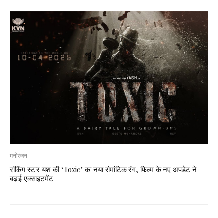
मनोरंजन
रॉकिंग स्टार यश की ‘Toxic’ का नया रोमांटिक रंग, फिल्म के नए अपडेट ने
बढ़ाई एक्साइटमेंट