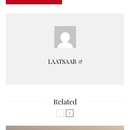
LAATSAAB
Related