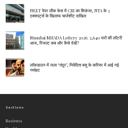
NEET पेपर लीक केस में CBI का शिकंजा, NTA के 3
एक्सपर्ट्स के खिलाफ चार्जशीट दाखिल
Mumbai MHADA Lottery 2026: 2,640 घरों की लॉटरी
आज, रिजल्ट कब और कैसे देखें?
लॉकडाउन में जला ‘तंदूर’, निवेदिता बसु के करियर में आई नई
गर्माहट
Sections
Business