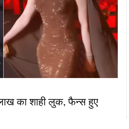
ख का शाही लुक, फैन्स हुए