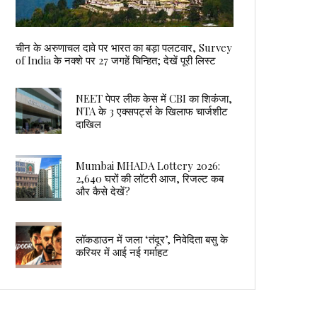
चीन के अरुणाचल दावे पर भारत का बड़ा पलटवार, Survey
of India के नक्शे पर 27 जगहें चिन्हित; देखें पूरी लिस्ट
NEET पेपर लीक केस में CBI का शिकंजा,
NTA के 3 एक्सपर्ट्स के खिलाफ चार्जशीट
दाखिल
Mumbai MHADA Lottery 2026:
2,640 घरों की लॉटरी आज, रिजल्ट कब
और कैसे देखें?
लॉकडाउन में जला ‘तंदूर’, निवेदिता बसु के
करियर में आई नई गर्माहट