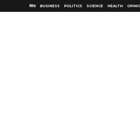
विदेश
BUSINESS
POLITICS
SCIENCE
HEALTH
OPINI