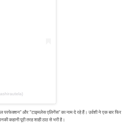
ashirautela)
यल परफेक्शन” और “टाइमलेस एलिगेंस” का नाम दे रहे हैं। उर्वशी ने एक बार फिर
की कहानी पूरी तरह शाही ठाठ से भरी है।