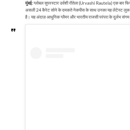
मुंबई:
ग्लोबल सुपरस्टार उर्वशी रौतेला (Urvashi Rautela) एक बार फिर अप
असली 24 कैरेट सोने के दमकते नेकपीस के साथ उनका यह लेटेस्ट लुक 
है। यह अंदाज़ आधुनिक ग्लैमर और भारतीय राजसी परंपरा के दुर्लभ संगम