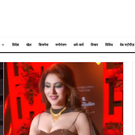
विदेश
खेल
बिजनेस
मनोरंजन
धर्म-कर्म
विचार
विविध
वेब स्टोरीज़