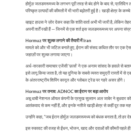
होर्मुज़ जलडमरूमध्य के लगभग पूरी तरह से बंद होने के बाद से, प्रतिदिन
परिष्कृत उत्पादों की कीमतों में भी भारी बढ़ोतरी हुई है। खाड़ी क्षेत्र क
व्हाइट हाउस ने ज़ोर देकर कहा कि शांति वार्ता अभी भी जारी है, लेकिन त
अपनी शर्तें रखी हैं — जिनमें से एक शर्त इस जलडमरूमध्य पर अपना संप्र
Hormuz पर शुल्क लगाने की तैयारी में Iran
मामले को और भी जटिल बनाते हुए, ईरान की संसद कथित तौर पर एक ऐसा क
जहाज़ों पर शुल्क लगाया जाएगा।
अर्ध-सरकारी समाचार एजेंसी ‘फ़ार्स’ ने एक अनाम सांसद के हवाले से ब
इसे लागू किया जाता है, तो यह दुनिया के सबसे व्यस्त समुद्री रास्तों में
के अंतरराष्ट्रीय शिपिंग कानून और ग्लोबल ट्रेड पर गहरे असर होंगे।
Hormuz पर तनाव: ADNOC का ईरान पर बड़ा आरोप
अबू धाबी नेशनल ऑयल कंपनी के प्रमुख सुल्तान अल जाबेर ने बुधवार को बो
आतंकवाद से कम नहीं हैं, और इनके नतीजे खाड़ी क्षेत्र से कहीं दूर तक म
उन्होंने कहा, “जब ईरान होर्मुज़ जलडमरूमध्य को बंधक बनाता है, तो हर द
इस रुकावट की वजह से ईंधन, भोजन, खाद और दवाओं की कीमतें पहले ही बढ़ने ल