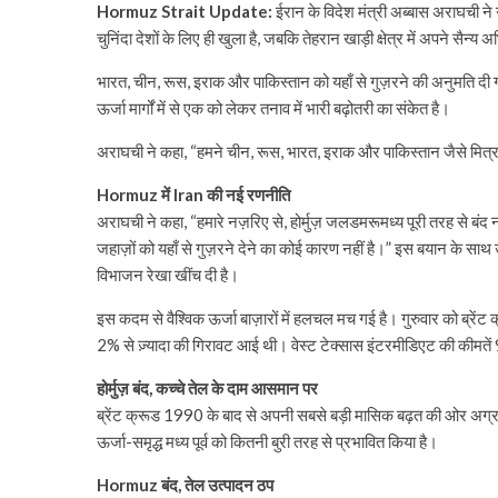
Hormuz Strait Update:
ईरान के विदेश मंत्री अब्बास अराघची ने
चुनिंदा देशों के लिए ही खुला है, जबकि तेहरान खाड़ी क्षेत्र में अपने सैन्य
भारत, चीन, रूस, इराक और पाकिस्तान को यहाँ से गुज़रने की अनुमति दी गई
ऊर्जा मार्गों में से एक को लेकर तनाव में भारी बढ़ोतरी का संकेत है।
अराघची ने कहा, “हमने चीन, रूस, भारत, इराक और पाकिस्तान जैसे मित्र द
Hormuz में Iran की नई रणनीति
अराघची ने कहा, “हमारे नज़रिए से, होर्मुज़ जलडमरूमध्य पूरी तरह से बंद न
जहाज़ों को यहाँ से गुज़रने देने का कोई कारण नहीं है।” इस बयान के साथ उन्
विभाजन रेखा खींच दी है।
इस कदम से वैश्विक ऊर्जा बाज़ारों में हलचल मच गई है। गुरुवार को ब्रें
2% से ज़्यादा की गिरावट आई थी। वेस्ट टेक्सास इंटरमीडिएट की कीमत
होर्मुज़ बंद, कच्चे तेल के दाम आसमान पर
ब्रेंट क्रूड 1990 के बाद से अपनी सबसे बड़ी मासिक बढ़त की ओर अग्रस
ऊर्जा-समृद्ध मध्य पूर्व को कितनी बुरी तरह से प्रभावित किया है।
Hormuz बंद, तेल उत्पादन ठप