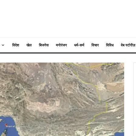
विदेश
खेल
बिजनेस
मनोरंजन
धर्म-कर्म
विचार
विविध
वेब स्टोरीज़