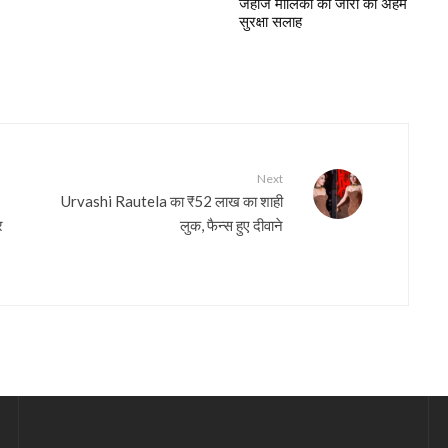
जहाज मालिकों को जारी की अहम
सुरक्षा सलाह
Next
Urvashi Rautela का ₹52 लाख का शाही
र
लुक, फैन्स हुए दीवाने