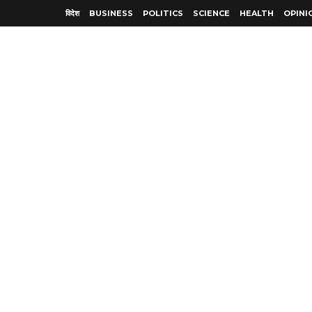
विदेश
BUSINESS
POLITICS
SCIENCE
HEALTH
OPINI