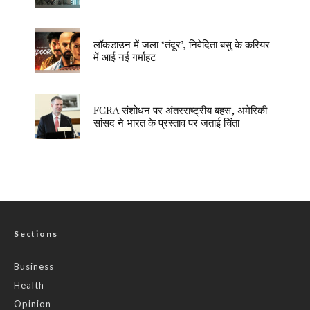
लॉकडाउन में जला ‘तंदूर’, निवेदिता बसु के करियर
में आई नई गर्माहट
FCRA संशोधन पर अंतरराष्ट्रीय बहस, अमेरिकी
सांसद ने भारत के प्रस्ताव पर जताई चिंता
Sections
Business
Health
Opinion