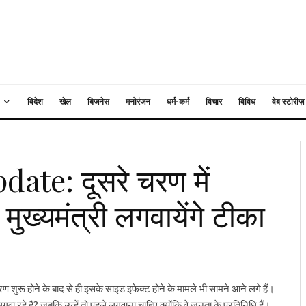
विदेश
खेल
बिजनेस
मनोरंजन
धर्म-कर्म
विचार
विविध
वेब स्टोरीज़
te: दूसरे चरण में
मुख्यमंत्री लगवायेंगे टीका
ुरू होने के बाद से ही इसके साइड इफेक्ट होने के मामले भी सामने आने लगे हैं।
गवा रहे हैं? जबकि उन्हें तो पहले लगवाना चाहिए क्योंकि वे जनता के प्रतिनिधि हैं।