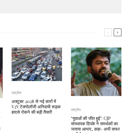
राष्ट्रीय
अक्टूबर 2028 से नई कारों में
V2V टेक्नोलॉजी अनिवार्य! सड़क
राष्ट्रीय
हादसे रोकने की बड़ी तैयारी
म
‘युवाओं की जीत हुई’: CJP
संस्थापक दिपके ने समर्थकों का
ी
जताया आभार, कहा- अभी सफर