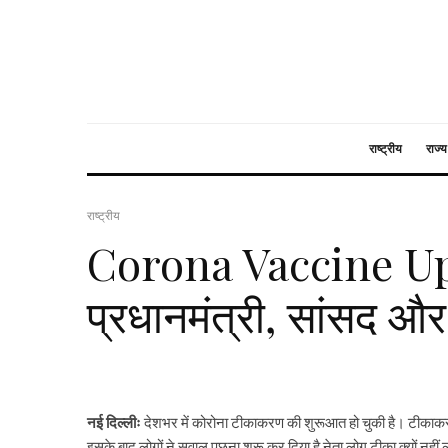
राष्ट्रीय
राज्य
राष्ट्रीय
Corona Vaccine Upda
प्रधानमंत्री, सांसद और 
नई दिल्लीः
देशभर में कोरोना टीकाकरण की शुरूआत हो चुकी है। टीकाकरण श
इसके बाद लोगों ने सवाल पूछना शुरू कर दिया है नेता लोग टीका क्यों नहीं ल