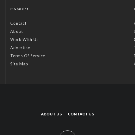
Connect
Contact
About
Work With Us
Advertise
Terms Of Service
Site Map
ABOUT US
CONTACT US