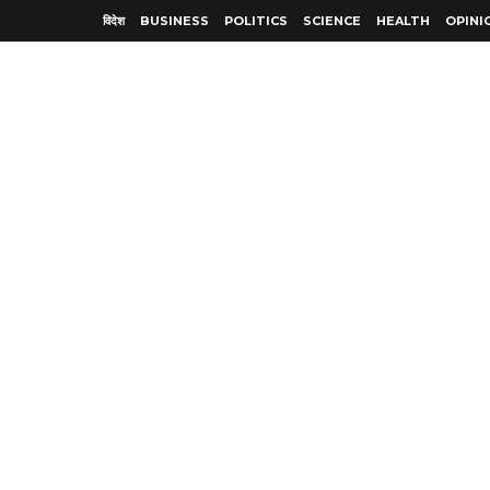
विदेश
BUSINESS
POLITICS
SCIENCE
HEALTH
OPINI