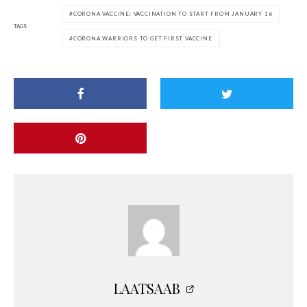
CORONA VACCINE: VACCINATION TO START FROM JANUARY 16
TAGS
CORONA WARRIORS TO GET FIRST VACCINE
LAATSAAB