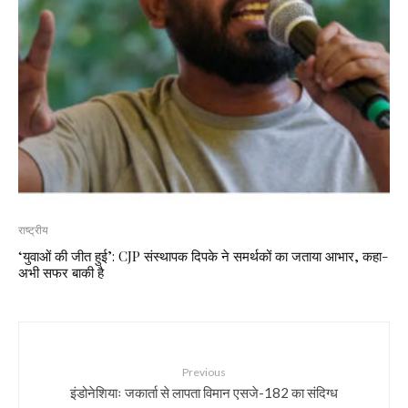
राष्ट्रीय
‘युवाओं की जीत हुई’: CJP संस्थापक दिपके ने समर्थकों का जताया आभार, कहा-
अभी सफर बाकी है
Previous
इंडोनेशियाः जकार्ता से लापता विमान एसजे-182 का संदिग्ध