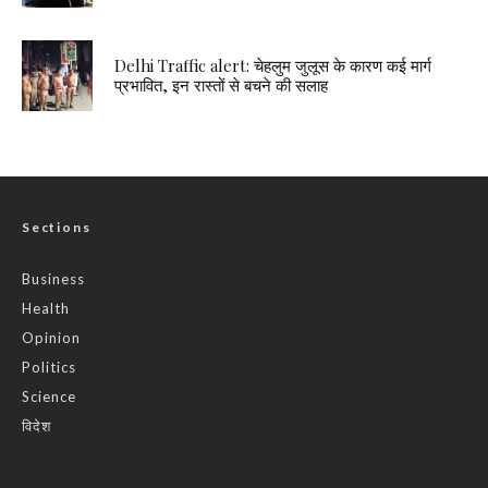
Delhi Traffic alert: चेहलुम जुलूस के कारण कई मार्ग
प्रभावित, इन रास्तों से बचने की सलाह
Sections
Business
Health
Opinion
Politics
Science
विदेश