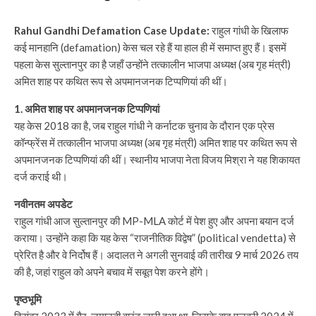
Rahul Gandhi Defamation Case Update:
राहुल गांधी के खिलाफ
कई मानहानि (defamation) केस चल रहे हैं या हाल ही में समाप्त हुए हैं। इसमें
पहला केस सुल्तानपुर का है जहाँ उन्होंने तत्कालीन भाजपा अध्यक्ष (अब गृह मंत्री)
अमित शाह पर कथित रूप से अपमानजनक टिप्पणियां की थीं।
1. अमित शाह पर अपमानजनक टिप्पणियां
यह केस 2018 का है, जब राहुल गांधी ने कर्नाटक चुनाव के दौरान एक प्रेस
कॉन्फ्रेंस में तत्कालीन भाजपा अध्यक्ष (अब गृह मंत्री) अमित शाह पर कथित रूप से
अपमानजनक टिप्पणियां की थीं। स्थानीय भाजपा नेता विजय मिश्रा ने यह शिकायत
दर्ज कराई थी।
नवीनतम अपडेट
राहुल गांधी आज सुल्तानपुर की MP-MLA कोर्ट में पेश हुए और अपना बयान दर्ज
कराया। उन्होंने कहा कि यह केस “राजनीतिक विद्वेष” (political vendetta) से
प्रेरित है और वे निर्दोष हैं। अदालत ने अगली सुनवाई की तारीख 9 मार्च 2026 तय
की है, जहां राहुल को अपने बचाव में सबूत पेश करने होंगे।
पृष्ठभूमि
दिसंबर 2023 में गैर-जमानती वारंट जारी हुआ था, जिसके बाद फरवरी 2024 में