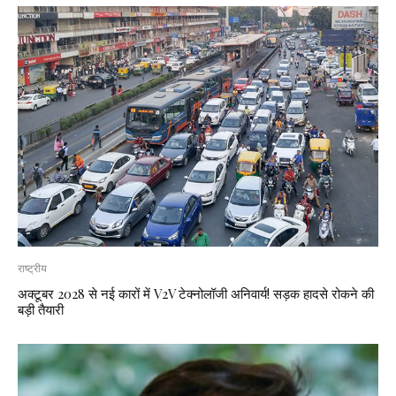
राष्ट्रीय
अक्टूबर 2028 से नई कारों में V2V टेक्नोलॉजी अनिवार्य! सड़क हादसे रोकने की
बड़ी तैयारी