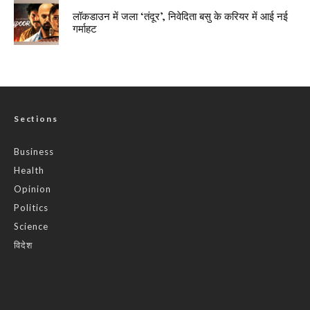
लॉकडाउन में जला ‘तंदूर’, निवेदिता बसु के करियर में आई नई
गर्माहट
Sections
Business
Health
Opinion
Politics
Science
विदेश