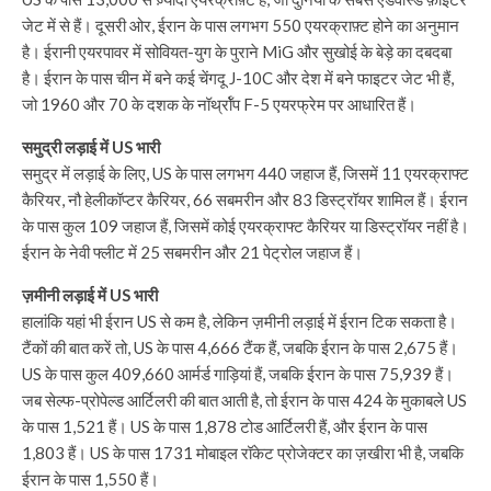
जेट में से हैं। दूसरी ओर, ईरान के पास लगभग 550 एयरक्राफ़्ट होने का अनुमान
है। ईरानी एयरपावर में सोवियत-युग के पुराने MiG और सुखोई के बेड़े का दबदबा
है। ईरान के पास चीन में बने कई चेंगदू J-10C और देश में बने फाइटर जेट भी हैं,
जो 1960 और 70 के दशक के नॉर्थ्रॉप F-5 एयरफ्रेम पर आधारित हैं।
समुद्री लड़ाई में US भारी
समुद्र में लड़ाई के लिए, US के पास लगभग 440 जहाज हैं, जिसमें 11 एयरक्राफ्ट
कैरियर, नौ हेलीकॉप्टर कैरियर, 66 सबमरीन और 83 डिस्ट्रॉयर शामिल हैं। ईरान
के पास कुल 109 जहाज हैं, जिसमें कोई एयरक्राफ्ट कैरियर या डिस्ट्रॉयर नहीं है।
ईरान के नेवी फ्लीट में 25 सबमरीन और 21 पेट्रोल जहाज हैं।
ज़मीनी लड़ाई में US भारी
हालांकि यहां भी ईरान US से कम है, लेकिन ज़मीनी लड़ाई में ईरान टिक सकता है।
टैंकों की बात करें तो, US के पास 4,666 टैंक हैं, जबकि ईरान के पास 2,675 हैं।
US के पास कुल 409,660 आर्मर्ड गाड़ियां हैं, जबकि ईरान के पास 75,939 हैं।
जब सेल्फ-प्रोपेल्ड आर्टिलरी की बात आती है, तो ईरान के पास 424 के मुकाबले US
के पास 1,521 हैं। US के पास 1,878 टोड आर्टिलरी हैं, और ईरान के पास
1,803 हैं। US के पास 1731 मोबाइल रॉकेट प्रोजेक्टर का ज़खीरा भी है, जबकि
ईरान के पास 1,550 हैं।