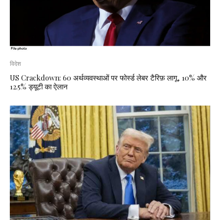
विदेश
US Crackdown: 60 अर्थव्यवस्थाओं पर फोर्स्ड लेबर टैरिफ़ लागू, 10% और
12.5% ड्यूटी का ऐलान