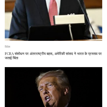
विदेश
FCRA संशोधन पर अंतरराष्ट्रीय बहस, अमेरिकी सांसद ने भारत के प्रस्ताव पर
जताई चिंता