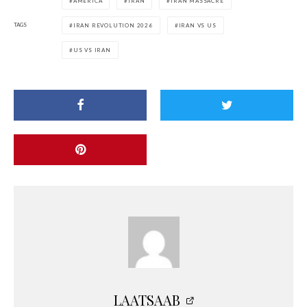
AMERICA
IRAN
IRAN MASSACRE
TAGS
IRAN REVOLUTION 2026
IRAN VS US
US VS IRAN
LAATSAAB