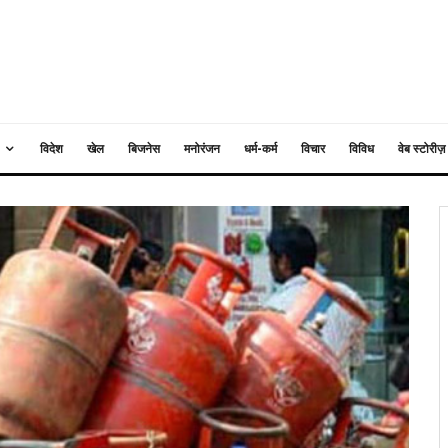
विदेश
खेल
बिजनेस
मनोरंजन
धर्म-कर्म
विचार
विविध
वेब स्टोरीज़