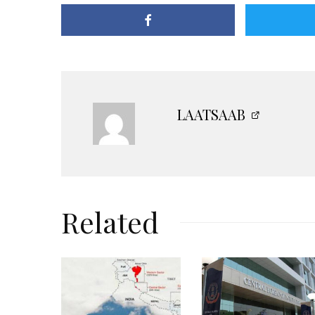
LAATSAAB
Related