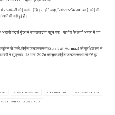
ं सप्लाई की कोई कमी नहीं है। उन्होंने कहा, “पर्याप्त स्टॉक उपलब्ध है, कोई भी
ं अभी भी बनी हुई हैं।
डानी पोर्ट्स मुंद्रा में सफलतापूर्वक पहुंच गया। यह देश के ऊर्जा आयात में एक
हुंचने से पहले, होर्मुज़ जलडमरूमध्य (Strait of Hormuz) को सुरक्षित रूप से
वी ने शुक्रवार, 13 मार्च, 2026 की सुबह होर्मुज़ जलडमरूमध्य से होते हुए
NEWS
LPG CRISIS UPDATE
LPG SHORTAGE
LPG SUPPLY BOOST
US SHIPMENT REACHES INDIA