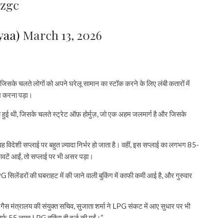
ezgc
yaa)
March 13, 2026
, जिसके चलते लोगों को अपने घरेलू सामान का स्टॉक करने के लिए लंबी कतारों में
ुख करना पड़ा।
हुई थी, जिसके चलते स्ट्रेट ऑफ़ होर्मुज़, जो एक अहम जलमार्ग है और जिसके
शी सप्लाई पर बहुत ज़्यादा निर्भर हो जाता है। वहीं, इस सप्लाई का लगभग 85-
ुकावटें आईं, तो सप्लाई पर भी असर पड़ा।
G सिलेंडरों की घबराहट में की जाने वाली बुकिंग में काफी कमी आई है, और गुरुवार
तिक गैस मंत्रालय की संयुक्त सचिव, सुजाता शर्मा ने LPG संकट में आए सुधार पर भी
र्फ़ 55 लाख LPG बुकिंग ही दर्ज की गईं।”