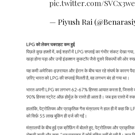
pic.twitter.com/SVCx3w
— Piyush Rai (@Benarasi
LPG को लेकर घबराहट कम हुई
पिछले कुछ हफ़्तों में, कई शहरों में LPG सप्लाई का गंभीर संकट देखा गया
खड़ा होना पड़ा और उन्हें इंडक्शन कुकटॉप जैसे दूसरे विकल्पों की ओर र
यह कमी अमेरिका-इज़रायल और ईरान के बीच चल रहे संघर्ष के कारण पैदा 
ज़रिए भारत को LPG की सप्लाई मिलती है, वह लगभग बंद हो गया था।
भारत अपनी LPG का लगभग 62-67% हिस्सा आयात करता है, जिससे वह विदे
90% हिस्सा स्ट्रेट ऑफ़ होर्मुज़ के रास्ते ही आता है। जब इस रास्ते में र
हालांकि, पेट्रोलियम और प्राकृतिक गैस मंत्रालय ने हाल ही में कहा कि LP
को सिर्फ़ 55 लाख बुकिंग ही दर्ज की गईं।
मंत्रालयों के बीच हुई एक ब्रीफ़िंग में बोलते हुए, पेट्रोलियम और प्राकृ
रोशनी डाली और कहा, “अब घबराहट में कोई बुकिंग नहीं हो रही है। कल सि