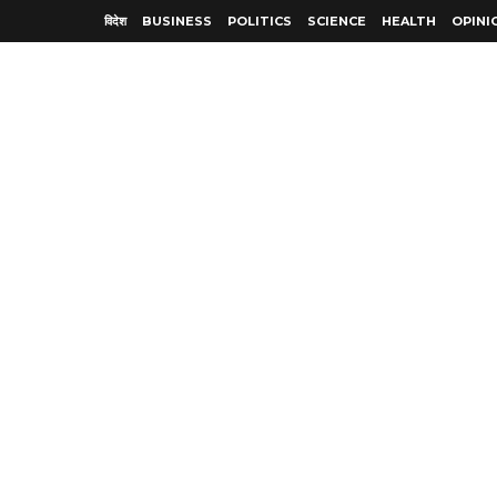
विदेश
BUSINESS
POLITICS
SCIENCE
HEALTH
OPINI