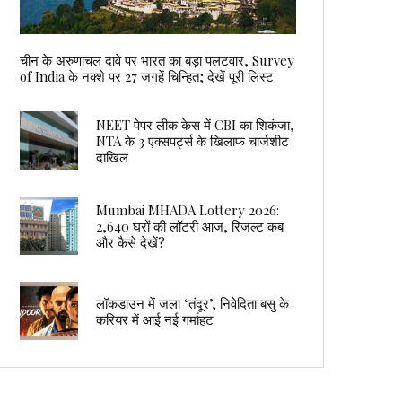
चीन के अरुणाचल दावे पर भारत का बड़ा पलटवार, Survey
of India के नक्शे पर 27 जगहें चिन्हित; देखें पूरी लिस्ट
NEET पेपर लीक केस में CBI का शिकंजा,
NTA के 3 एक्सपर्ट्स के खिलाफ चार्जशीट
दाखिल
Mumbai MHADA Lottery 2026:
2,640 घरों की लॉटरी आज, रिजल्ट कब
और कैसे देखें?
लॉकडाउन में जला ‘तंदूर’, निवेदिता बसु के
करियर में आई नई गर्माहट