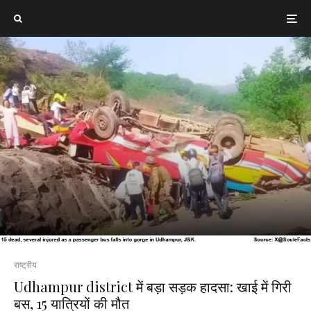
राष्ट्रीय
Udhampur district में बड़ा सड़क हादसा: खाई में गिरी
बस, 15 यात्रियों की मौत