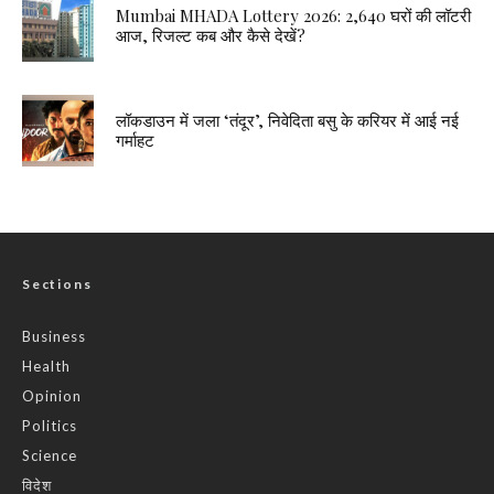
Mumbai MHADA Lottery 2026: 2,640 घरों की लॉटरी
आज, रिजल्ट कब और कैसे देखें?
लॉकडाउन में जला ‘तंदूर’, निवेदिता बसु के करियर में आई नई
गर्माहट
Sections
Business
Health
Opinion
Politics
Science
विदेश