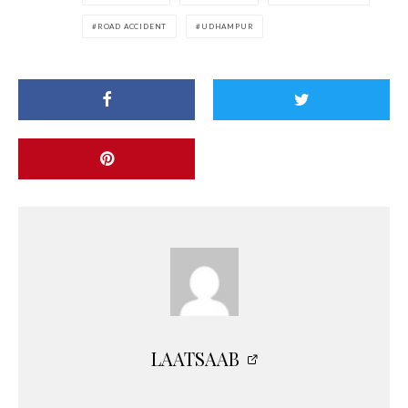
ROAD ACCIDENT
UDHAMPUR
LAATSAAB