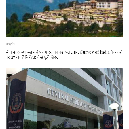
राष्ट्रीय
चीन के अरुणाचल दावे पर भारत का बड़ा पलटवार, Survey of India के नक्शे
पर 27 जगहें चिन्हित; देखें पूरी लिस्ट