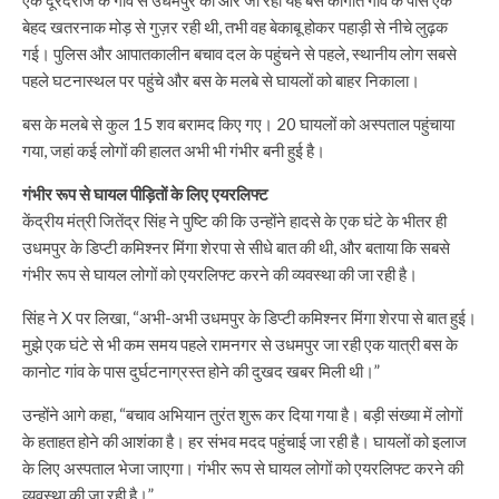
बेहद खतरनाक मोड़ से गुज़र रही थी, तभी वह बेकाबू होकर पहाड़ी से नीचे लुढ़क
गई। पुलिस और आपातकालीन बचाव दल के पहुंचने से पहले, स्थानीय लोग सबसे
पहले घटनास्थल पर पहुंचे और बस के मलबे से घायलों को बाहर निकाला।
बस के मलबे से कुल 15 शव बरामद किए गए। 20 घायलों को अस्पताल पहुंचाया
गया, जहां कई लोगों की हालत अभी भी गंभीर बनी हुई है।
गंभीर रूप से घायल पीड़ितों के लिए एयरलिफ्ट
केंद्रीय मंत्री जितेंद्र सिंह ने पुष्टि की कि उन्होंने हादसे के एक घंटे के भीतर ही
उधमपुर के डिप्टी कमिश्नर मिंगा शेरपा से सीधे बात की थी, और बताया कि सबसे
गंभीर रूप से घायल लोगों को एयरलिफ्ट करने की व्यवस्था की जा रही है।
सिंह ने X पर लिखा, “अभी-अभी उधमपुर के डिप्टी कमिश्नर मिंगा शेरपा से बात हुई।
मुझे एक घंटे से भी कम समय पहले रामनगर से उधमपुर जा रही एक यात्री बस के
कानोट गांव के पास दुर्घटनाग्रस्त होने की दुखद खबर मिली थी।”
उन्होंने आगे कहा, “बचाव अभियान तुरंत शुरू कर दिया गया है। बड़ी संख्या में लोगों
के हताहत होने की आशंका है। हर संभव मदद पहुंचाई जा रही है। घायलों को इलाज
के लिए अस्पताल भेजा जाएगा। गंभीर रूप से घायल लोगों को एयरलिफ्ट करने की
व्यवस्था की जा रही है।”