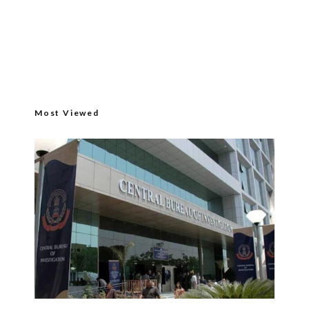
Most Viewed