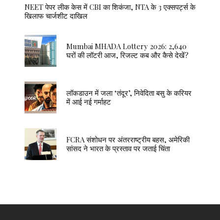
NEET पेपर लीक केस में CBI का शिकंजा, NTA के 3 एक्सपर्ट्स के
खिलाफ चार्जशीट दाखिल
Mumbai MHADA Lottery 2026: 2,640
घरों की लॉटरी आज, रिजल्ट कब और कैसे देखें?
लॉकडाउन में जला ‘तंदूर’, निवेदिता बसु के करियर
में आई नई गर्माहट
FCRA संशोधन पर अंतरराष्ट्रीय बहस, अमेरिकी
सांसद ने भारत के प्रस्ताव पर जताई चिंता