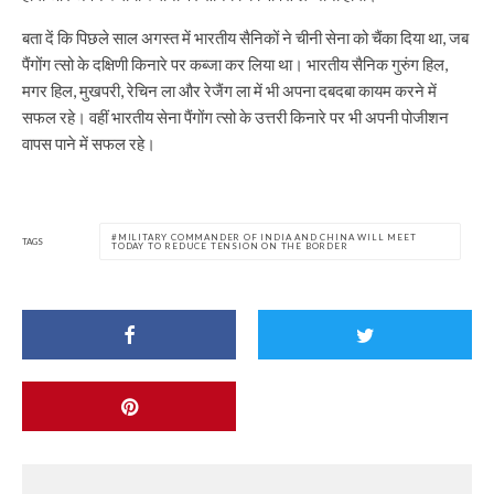
बता दें कि पिछले साल अगस्त में भारतीय सैनिकों ने चीनी सेना को चैंका दिया था, जब
पैंगोंग त्सो के दक्षिणी किनारे पर कब्जा कर लिया था। भारतीय सैनिक गुरुंग हिल,
मगर हिल, मुखपरी, रेचिन ला और रेजैंग ला में भी अपना दबदबा कायम करने में
सफल रहे। वहीं भारतीय सेना पैंगोंग त्सो के उत्तरी किनारे पर भी अपनी पोजीशन
वापस पाने में सफल रहे।
MILITARY COMMANDER OF INDIA AND CHINA WILL MEET
TAGS
TODAY TO REDUCE TENSION ON THE BORDER