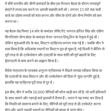
में शीर्ष भारतीय और चीनी कमांडरों के बीच एक मैराथन बैठक के दौरान तनावपूर्ण
क्षेत्रों में तनाव कम करने पर आपसी सहमति बनी थी। लगभग 11 घंटे तक चली
वार्ता का उद्देश्य तनावों को शांत करना और सीमा के दोनों ओर सैन्य निर्माण को कम
करना था।
यह बैठक लेह स्थित 14 कोर के कमांडर लेफ्टिनेंट जनरल हरिंदर सिंह और दक्षिण
शिनजियांग सैन्य क्षेत्र के कमांडर मेजर जनरल लियू लिन के नेतृत्व में हुई थी।
लेकिन शुरूआती दौर के बाद, विघटन प्रक्रिया लगभग रुक गई है। जबकि चीन ने
दावा किया है कि अधिकांश स्थानों पर विघटन पूरा हो चुका है, नई दिल्ली ने बीजिंग से
पूरी तरह से डी-एस्केलेशन और एलएसी के साथ शांति की पूर्ण बहाली के लिए
ईमानदारी से काम करने का आह्वान किया है।
विदेश मंत्रालय के प्रवक्ता अनुराग श्रीवास्तव ने पिछले सप्ताह स्वीकार किया था
कि एलएसी के साथ विघटन और डी-एस्केलेशन की दिशा में ‘कुछ प्रगति’ हुई है,
हालांकि यह प्रक्रिया पूरी तरह से दूर है।
इस बीच, चीन ने करीब 50,000 सैनिकों की फौज खड़ी कर ली है, जो भारी हथियारों
के साथ सामने और गहराई वाले इलाकों में तैनात हैं। भारत ने यह स्पष्ट कर दिया है
कि स्थिति को सामान्य बनाने के लिए, चीनियों को पूरी तरह से डी-एस्केलेट करना
होगा और अपने स्थायी स्थानों पर सैनिकों को वापस ले जाना होगा।