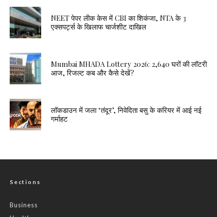
NEET पेपर लीक केस में CBI का शिकंजा, NTA के 3
एक्सपर्ट्स के खिलाफ चार्जशीट दाखिल
Mumbai MHADA Lottery 2026: 2,640 घरों की लॉटरी
आज, रिजल्ट कब और कैसे देखें?
लॉकडाउन में जला ‘तंदूर’, निवेदिता बसु के करियर में आई नई
गर्माहट
Sections
Business