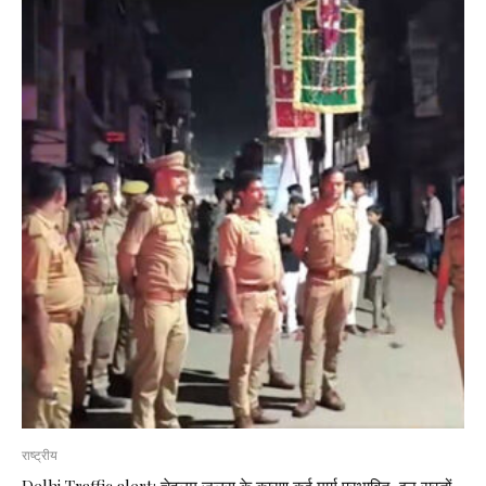
राष्ट्रीय
Delhi Traffic alert: चेहलुम जुलूस के कारण कई मार्ग प्रभावित, इन रास्तों