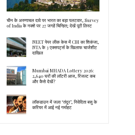
चीन के अरुणाचल दावे पर भारत का बड़ा पलटवार, Survey
of India के नक्शे पर 27 जगहें चिन्हित; देखें पूरी लिस्ट
NEET पेपर लीक केस में CBI का शिकंजा,
NTA के 3 एक्सपर्ट्स के खिलाफ चार्जशीट
दाखिल
Mumbai MHADA Lottery 2026:
2,640 घरों की लॉटरी आज, रिजल्ट कब
और कैसे देखें?
लॉकडाउन में जला ‘तंदूर’, निवेदिता बसु के
करियर में आई नई गर्माहट