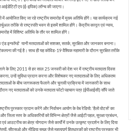
टो आईडेंटिटी एप (ई-इपिक) लॉन्च की जाएगा।
ी में आयोजित किए जा रहे राष्ट्रीय समारोह में मुख्य अतिथि होंगे। यह कार्यक्रम नई
अल तरीके से राष्ट्रपति भवन से इसमें शामिल होंगे। केंद्रीय कानून एवं न्याय,
समारोह में विशिष्ट अतिथि के तौर पर शामिल होंगे।
सेफ एंड इन्‍फॉर्म्‍ड' यानी मतदाताओं को सशक्‍त, सतर्क, सुरक्षित और जानकार बनाना।
ल्पना की गई है। साथ ही यह कोविड-19 वैश्विक महामारी के दौरान सुरक्षित तरीके
ने के लिए 2011 से हर साल 25 जनवरी को देश भर में राष्ट्रीय मतदाता दिवस
हित करना, उन्‍हें सुविधा प्रदान करना और विशेषकर नए मतदाताओं के लिए अधिकतम
ाताओं के बीच जागरूकता फैलाने और चुनावी प्रक्रिया में जानकारी के साथ
 के दौरान नए मतदाताओं को उनके मतदाता फोटो पहचान पत्र (ईपीआईसी) सौंपे जाते
्रीय पुरस्कार प्रदान करेंगे और निर्वाचन आयोग के वेब रेडियो: 'हैलो वोटर्स' का
य और जिला स्तर के अधिकारियों को विभिन्न क्षेत्रों जैसे आईटी पहल, सुरक्षा प्रबंधन,
आउटरीच का क्षेत्र योगदान जैसे कार्यों में उनके उत्कृष्ट प्रदर्शन के लिए दिया
तियों, सीएसओ और मीडिया समूह जैसे महत्वपूर्ण हितधारकों को राष्ट्रीय पुरस्कार भी