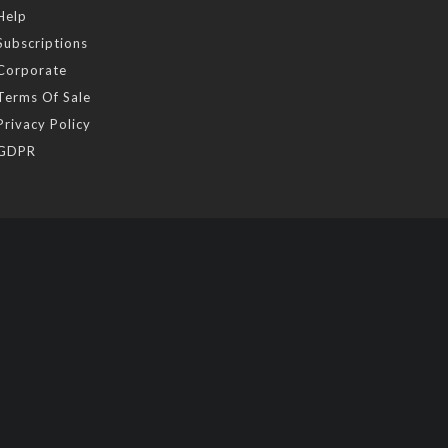
Help
Subscriptions
Corporate
Terms Of Sale
Privacy Policy
GDPR