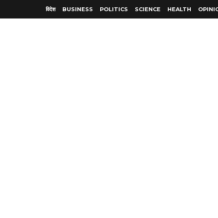
विदेश
BUSINESS
POLITICS
SCIENCE
HEALTH
OPINI