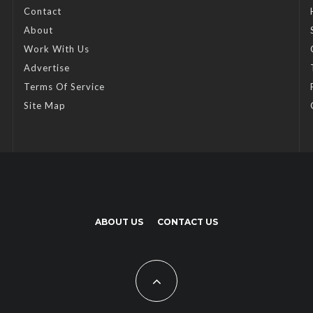
Contact
About
Work With Us
Advertise
Terms Of Service
Site Map
ABOUT US
CONTACT US