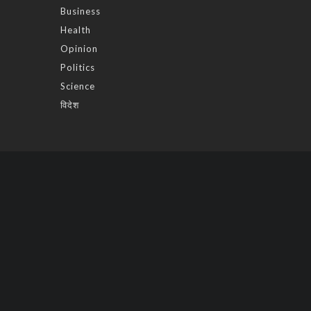
Business
Health
Opinion
Politics
Science
विदेश