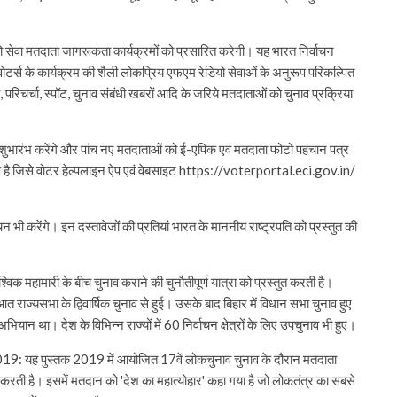
 सेवा मतदाता जागरूकता कार्यक्रमों को प्रसारित करेगी। यह भारत निर्वाचन
वोटर्स के कार्यक्रम की शैली लोकप्रिय एफएम रेडियो सेवाओं के अनुरूप परिकल्पित
टक, परिचर्चा, स्पॉट, चुनाव संबंधी खबरों आदि के जरिये मतदाताओं को चुनाव प्रक्रिया
 शुभारंभ करेंगे और पांच नए मतदाताओं को ई-एपिक एवं मतदाता फोटो पहचान पत्र
 है जिसे वोटर हेल्पलाइन ऐप एवं वेबसाइट https://voterportal.eci.gov.in/
 भी करेंगे। इन दस्तावेजों की प्रतियां भारत के माननीय राष्ट्रपति को प्रस्तुत की
्विक महामारी के बीच चुनाव कराने की चुनौतीपूर्ण यात्रा को प्रस्‍तुत करती है।
ज्‍यसभा के द्विवार्षिक चुनाव से हुई। उसके बाद बिहार में विधान सभा चुनाव हुए
ियान था। देश के विभिन्न राज्यों में 60 निर्वाचन क्षेत्रों के लिए उपचुनाव भी हुए।
019: यह पुस्तक 2019 में आयोजित 17वें लोकचुनाव चुनाव के दौरान मतदाता
 करती है। इसमें मतदान को 'देश का महात्‍योहार' कहा गया है जो लोकतंत्र का सबसे