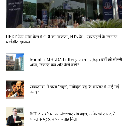
NEET पेपर लीक केस में CBI का शिकंजा, NTA के 3 एक्सपर्ट्स के खिलाफ
चार्जशीट दाखिल
Mumbai MHADA Lottery 2026: 2,640 घरों की लॉटरी
आज, रिजल्ट कब और कैसे देखें?
लॉकडाउन में जला ‘तंदूर’, निवेदिता बसु के करियर में आई नई
गर्माहट
FCRA संशोधन पर अंतरराष्ट्रीय बहस, अमेरिकी सांसद ने
भारत के प्रस्ताव पर जताई चिंता