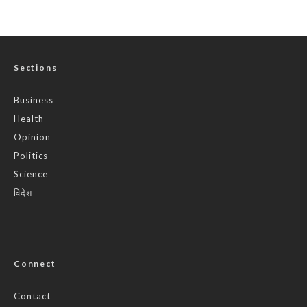
Sections
Business
Health
Opinion
Politics
Science
विदेश
Connect
Contact