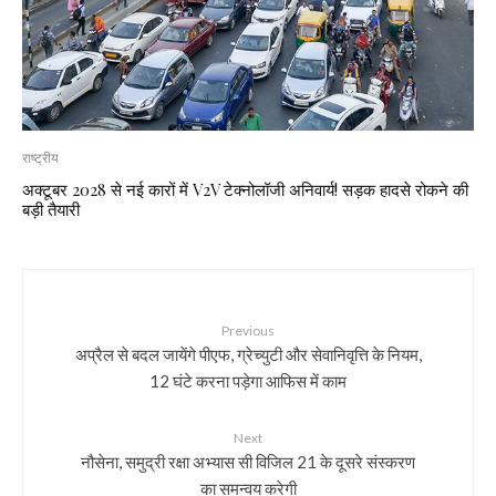
राष्ट्रीय
अक्टूबर 2028 से नई कारों में V2V टेक्नोलॉजी अनिवार्य! सड़क हादसे रोकने की
बड़ी तैयारी
Previous
अप्रैल से बदल जायेंगे पीएफ, ग्रेच्युटी और सेवानिवृत्ति के नियम,
12 घंटे करना पड़ेगा आफिस में काम
Next
नौसेना, समुद्री रक्षा अभ्यास सी विजिल 21 के दूसरे संस्करण
का समन्वय करेगी