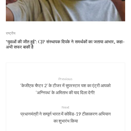
राष्ट्रीय
‘युवाओं की जीत हुई’: CJP संस्थापक दिपके ने समर्थकों का जताया आभार, कहा-
अभी सफर बाकी है
Previous
‘केजीएफ चैप्टर 2’ के टीजर में सुपरस्टार यश का एंट्री आपको
‘अग्निपथ’ के अमिताभ की याद दिला देगी!
Next
प्रधानमंत्री ने सम्पूर्ण भारत में कोविड-19 टीकाकरण अभियान
का शुभारंभ किया