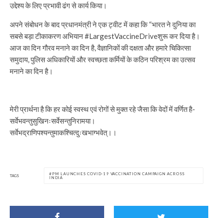
उद्देश्य के लिए प्रभावी ढंग से कार्य किया।
अपने संबोधन के बाद प्रधानमंत्री ने एक ट्वीट में कहा कि “भारत ने दुनिया का
सबसे बड़ा टीकाकरण अभियान #LargestVaccineDriveशुरू कर दिया है।
आज का दिन गौरव मनाने का दिन है, वैज्ञानिकों की दक्षता और हमारे चिकित्सा
समुदाय, पुलिस अधिकारियों और स्वच्छता कर्मियों के कठिन परिश्रम का उत्सव
मनाने का दिन है।
मेरी प्रार्थना है कि हर कोई स्वस्थ एवं रोगों से मुक्त रहे जैसा कि वेदों में वर्णित है-
सर्वेभवन्तुसुखिनःसर्वेसन्तुनिरामया।
सर्वेभद्राणिपश्यन्तुमाकश्चित्दुःखभाग्भवेत्।।
PM LAUNCHES COVID-19 VACCINATION CAMPAIGN ACROSS
TAGS
INDIA