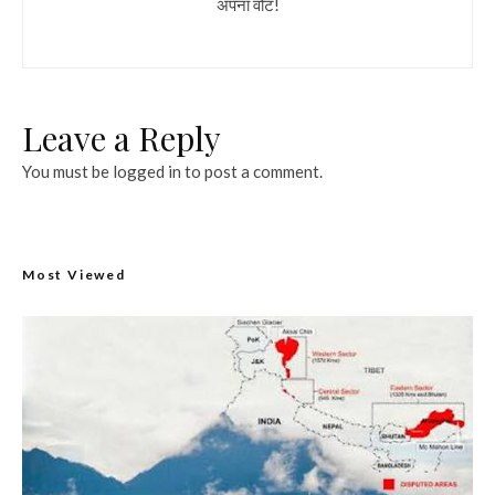
अपना वोट!
Leave a Reply
You must be
logged in
to post a comment.
Most Viewed