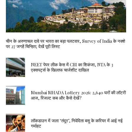
चीन के अरुणाचल दावे पर भारत का बड़ा पलटवार, Survey of India के नक्शे
पर 27 जगहें चिन्हित; देखें पूरी लिस्ट
NEET पेपर लीक केस में CBI का शिकंजा, NTA के 3
एक्सपर्ट्स के खिलाफ चार्जशीट दाखिल
Mumbai MHADA Lottery 2026: 2,640 घरों की लॉटरी
आज, रिजल्ट कब और कैसे देखें?
लॉकडाउन में जला ‘तंदूर’, निवेदिता बसु के करियर में आई नई
गर्माहट