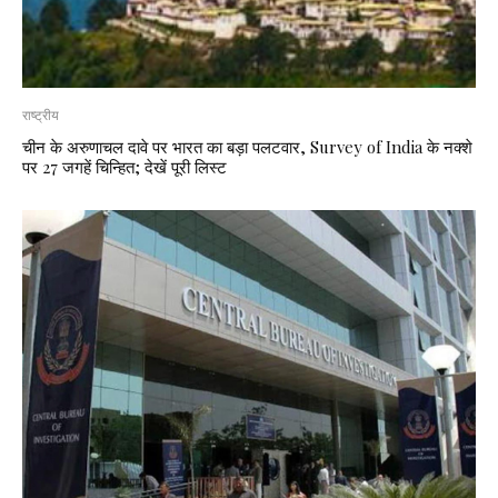
राष्ट्रीय
चीन के अरुणाचल दावे पर भारत का बड़ा पलटवार, Survey of India के नक्शे
पर 27 जगहें चिन्हित; देखें पूरी लिस्ट