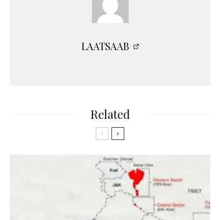
LAATSAAB
Related