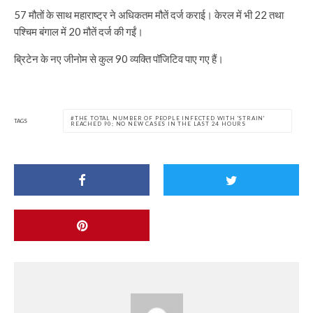
57 मौतों के साथ महाराष्ट्र ने अधिकतम मौतें दर्ज कराई। केरल में भी 22 तथा
पश्चिम बंगाल में 20 मौतें दर्ज की गईं।
ब्रिटेन के नए जीनोम से कुल 90 व्यक्ति पॉजिटिव पाए गए हैं।
THE TOTAL NUMBER OF PEOPLE INFECTED WITH 'STRAIN'
TAGS
REACHED 90; NO NEW CASES IN THE LAST 24 HOURS