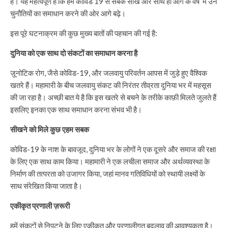
है। यह महत्वपूर्ण है कि हम कोविड 19 से सबक सीखें और साथ ही आगे के वर्ष में उन
चुनौतियों का समाधान करने की ओर आगे बढ़े।
इस पूरे घटनाक्रम की कुछ मुख्य बातों की पहचान की गई है:
दुनिया को एक साथ दो संकटों का समाधान करना है
ज़ूनोटिक रोग, जैसे कोविड-19, और जलवायु परिवर्तन आपस में जुड़े हुए वैश्विक
खतरे हैं। महामारी के बीच जलवायु संकट की निरंतर तीव्रता दुनिया भर में महसूस
की जा रहा है। अच्छी बात ये है कि इस खतरे से बचने के तरीके काफ़ी मिलते जुलते हैं
इसलिए इनका एक साथ समाधान करना संभव भी है।
सीखने को मिले कुछ एहम सबक
कोविड-19 के नाश के बावजूद, दुनिया भर के लोगों ने एक दूसरे और समाज की रक्षा
के लिए एक साथ काम किया। महामारी ने एक लचीला समाज और अर्थव्यवस्था के
निर्माण की तत्परता को उजागर किया, जहां मानव गतिविधियों को स्थायी लक्ष्यों के
साथ संरेखित किया जाता है।
एकीकृत प्रणाली ज़रूरी
हमें संकटों से निपटने के लिए एकीकृत और प्रणालीगत बदलाव की आवश्यकता है।