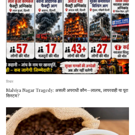
विचार
Malviya Nagar Tragedy: असली अपराधी कौन—लालच, लापरवाही या पूरा
सिस्टम?