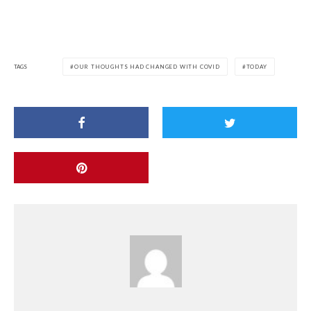
TAGS
OUR THOUGHTS HAD CHANGED WITH COVID
TODAY