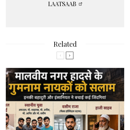
LAATSAAB
Related