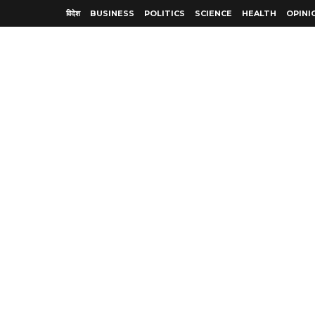
विदेश
BUSINESS
POLITICS
SCIENCE
HEALTH
OPINI