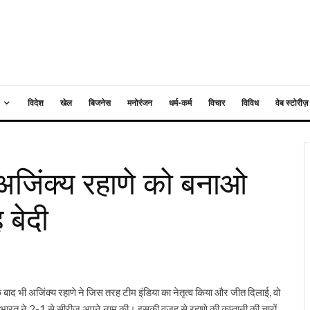
विदेश
खेल
बिजनेस
मनोरंजन
धर्म-कर्म
विचार
विविध
वेब स्टोरीज़
जिंक्य रहाणे को बनाओ
 बेदी
ाद भी अजिंक्य रहाणे ने जिस तरह टीम इंडिया का नेतृत्व किया और जीत दिलाई, वो
ाद भारत ने 2-1 से सीरीज अपने नाम की। इसकी वजह से रहाणे की कप्तानी की चारों