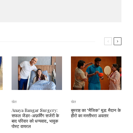
खेल
खेल
Anaya Bangar Surgery:
बुमराह का ‘मैजिक’ मूड: मैदान के
सफल जेंडर-अफ़र्मिंग सर्जरी के
हीरो का मस्तीभरा अवतार
बाद परिवार को धन्यवाद, भावुक
पोस्ट वायरल