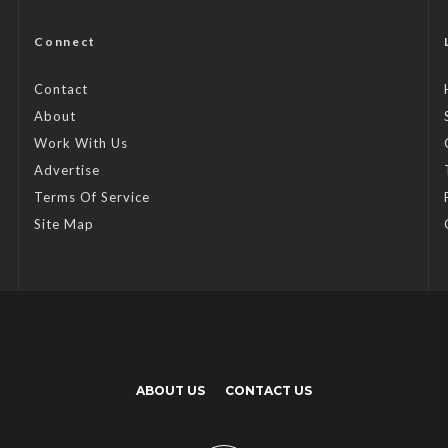
Connect
Contact
About
Work With Us
Advertise
Terms Of Service
Site Map
ABOUT US
CONTACT US