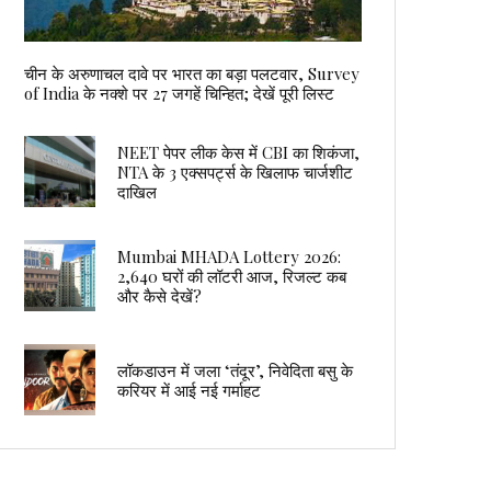
चीन के अरुणाचल दावे पर भारत का बड़ा पलटवार, Survey
of India के नक्शे पर 27 जगहें चिन्हित; देखें पूरी लिस्ट
NEET पेपर लीक केस में CBI का शिकंजा,
NTA के 3 एक्सपर्ट्स के खिलाफ चार्जशीट
दाखिल
Mumbai MHADA Lottery 2026:
2,640 घरों की लॉटरी आज, रिजल्ट कब
और कैसे देखें?
लॉकडाउन में जला ‘तंदूर’, निवेदिता बसु के
करियर में आई नई गर्माहट