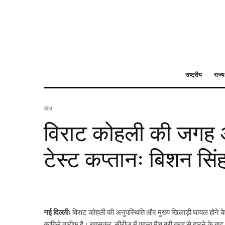
राष्ट्रीय
राज्य
खेल
विराट कोहली की जगह अ
टेस्ट कप्तानः बिशन सिंह
नई दिल्लीः
विराट कोहली की अनुपस्थिति और मुख्य खिलाड़ी घायल होने के ब
काबिले तारीफ है। खासकर, सीरीज में पहला मैच बुरी तरह से हारने के ब