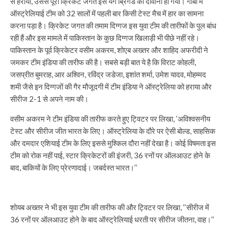
से हराया, उससे पूरा क्रिकेट जगत इस यंग ब्रिगेड का दीवाना हो गया। गाबा में
ऑस्ट्रेलियाई टीम को 32 सालों में पहली बार किसी टेस्ट मैच में हार का सामना
करना पड़ा है। क्रिकेट जगत की तमाम दिग्गज इस युवा टीम की तारीफों के पुल बांध
रही हैं और इस मामले में पाकिस्तान के कुछ दिग्गज खिलाड़ी भी पीछे नहीं रहे।
पाकिस्तान के पूर्व क्रिकेटर वसीम अकरम, शोएब अख्तर और शाहिद अफरीदी ने
जमकर टीम इंडिया की तारीफ की है। सबसे बड़ी बात ये है कि विराट कोहली,
जसप्रीत बुमराह, आर अश्विन, रविंद्र जडेजा, इशांत शर्मा, उमेश यादव, मोहम्मद
शमी जैसे इन दिग्गजों की गैर मौजूदगी में टीम इंडिया ने ऑस्ट्रेलिया को हराया और
सीरीज 2-1 से अपने नाम की।
वसीम अकरम ने टीम इंडिया की तारीफ करते हुए ट्विटर पर लिखा, ’अविश्वसनीय
टेस्ट और सीरीज जीत भारत के लिए। ऑस्ट्रेलिया के दौरे पर ऐसी बोल्ड, साहसिक
और दमदार एशियाई टीम के लिए इससे मुश्किल दौरा नहीं देखा है। कोई विषमता इस
टीम को रोक नहीं पाई, स्टार क्रिकेटरों की इंजरी, 36 रनों पर ऑलआउट होने के
बाद, बाकियों के लिए प्रेरणादाई। जबर्दस्त भारत।’’
शोयब अख्तर ने भी इस युवा टीम की तारीफ की और ट्विटर पर लिखा, ‘‘सीरीज में
36 रनों पर ऑलआउट होने के बाद ऑस्ट्रेलियाई धरती पर सीरीज जीतना, वाह।’’