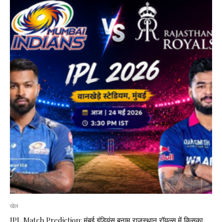
खेल
IPL Match Prediction: मुंबई इंडियंस बनाम राजस्थान रॉयल्स में किसका