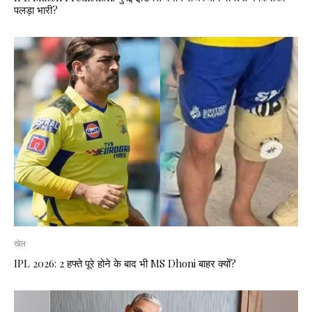
पलड़ा भारी?
खेल
IPL 2026: 2 हफ्ते पूरे होने के बाद भी MS Dhoni बाहर क्यों?