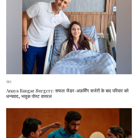
खेल
Anaya Bangar Surgery: सफल जेंडर-अफ़र्मिंग सर्जरी के बाद परिवार को
धन्यवाद, भावुक पोस्ट वायरल