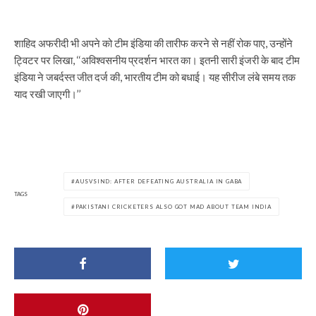
शाहिद अफरीदी भी अपने को टीम इंडिया की तारीफ करने से नहीं रोक पाए, उन्होंने
ट्विटर पर लिखा, ‘‘अविश्वसनीय प्रदर्शन भारत का। इतनी सारी इंजरी के बाद टीम
इंडिया ने जबर्दस्त जीत दर्ज की, भारतीय टीम को बधाई। यह सीरीज लंबे समय तक
याद रखी जाएगी।’’
AUSVSIND: AFTER DEFEATING AUSTRALIA IN GABA
TAGS
PAKISTANI CRICKETERS ALSO GOT MAD ABOUT TEAM INDIA