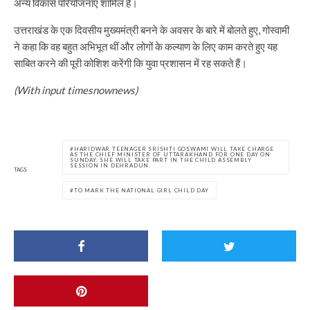
अन्य विकास परियोजनाएं शामिल हैं।
उत्तराखंड के एक दिवसीय मुख्यमंत्री बनने के अवसर के बारे में बोलते हुए, गोस्वामी
ने कहा कि वह बहुत अभिभूत थीं और लोगों के कल्याण के लिए काम करते हुए यह
साबित करने की पूरी कोशिश करेंगी कि युवा प्रशासन में रह सकते हैं।
(With input timesnownews)
HARIDWAR TEENAGER SRISHTI GOSWAMI WILL TAKE CHARGE
AS THE CHIEF MINISTER OF UTTARAKHAND FOR ONE DAY ON
SUNDAY. SHE WILL TAKE PART IN THE CHILD ASSEMBLY
SESSION IN DEHRADUN.
TAGS
TO MARK THE NATIONAL GIRL CHILD DAY