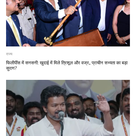
राज्य
फिलीपींस में सनसनी: खुदाई में मिले त्रिशूल और वज्र, प्राचीन सभ्यता का बड़ा
सुराग?