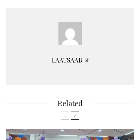
LAATSAAB
Related