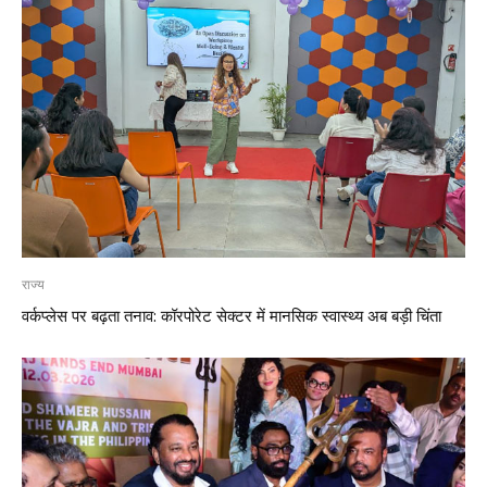
राज्य
वर्कप्लेस पर बढ़ता तनाव: कॉरपोरेट सेक्टर में मानसिक स्वास्थ्य अब बड़ी चिंता