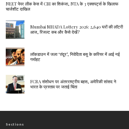
NEET पेपर लीक केस में CBI का शिकंजा, NTA के 3 एक्सपर्ट्स के खिलाफ
चार्जशीट दाखिल
Mumbai MHADA Lottery 2026: 2,640 घरों की लॉटरी
आज, रिजल्ट कब और कैसे देखें?
लॉकडाउन में जला ‘तंदूर’, निवेदिता बसु के करियर में आई नई
गर्माहट
FCRA संशोधन पर अंतरराष्ट्रीय बहस, अमेरिकी सांसद ने
भारत के प्रस्ताव पर जताई चिंता
Sections