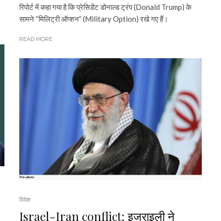
रिपोर्ट में कहा गया है कि प्रेसिडेंट डोनाल्ड ट्रंप (Donald Trump) के
सामने “मिलिट्री ऑप्शन” (Military Option) रखे गए हैं।
READ MORE
विदेश
Israel-Iran conflict: इजराइली ने