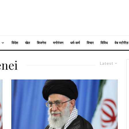
विदेश
खेल
बिजनेस
मनोरंजन
धर्म-कर्म
विचार
विविध
वेब स्टोरीज़
enei
Latest