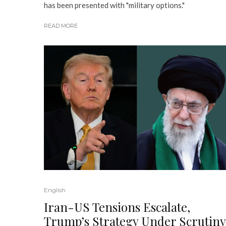
has been presented with "military options."
READ MORE
English
Iran-US Tensions Escalate,
Trump’s Strategy Under Scrutiny