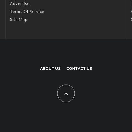
Advertise
Terms Of Service
Site Map
ABOUT US
CONTACT US