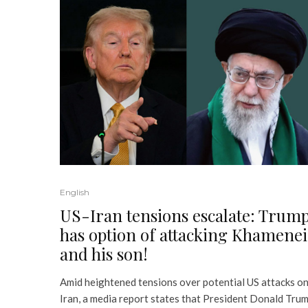
English
US-Iran tensions escalate: Trum
has option of attacking Khamenei
and his son!
Amid heightened tensions over potential US attacks o
Iran, a media report states that President Donald Tru