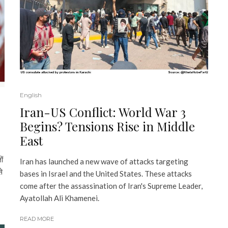
English
Iran-US Conflict: World War 3
Begins? Tensions Rise in Middle
East
ों
Iran has launched a new wave of attacks targeting
े
bases in Israel and the United States. These attacks
come after the assassination of Iran's Supreme Leader,
Ayatollah Ali Khamenei.
READ MORE