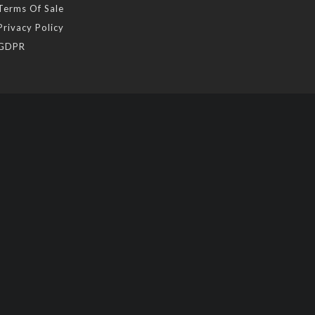
Terms Of Sale
Privacy Policy
GDPR