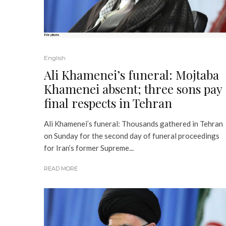
English
Ali Khamenei’s funeral: Mojtaba
Khamenei absent; three sons pay
final respects in Tehran
Ali Khamenei’s funeral: Thousands gathered in Tehran
on Sunday for the second day of funeral proceedings
for Iran’s former Supreme...
READ MORE