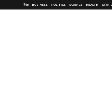
विदेश
BUSINESS
POLITICS
SCIENCE
HEALTH
OPINI