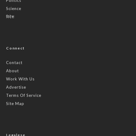
Politics
Science
विदेश
Connect
Contact
About
Work With Us
Advertise
Terms Of Service
Site Map
Legalese