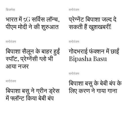
बिजनेस
मनोरंजन
भारत में 5G सर्विस लॉन्च,
प्रेग्नेंट बिपाशा जल्द दे
पीएम मोदी ने की शुरुआत
सकती हैं खुशखबरी!
मनोरंजन
मनोरंजन
बिपाशा सैलून के बाहर हुईं
गोदभराई फंक्शन में छाईं
स्पॉट, प्रेग्नेंसी ग्लो भी
Bipasha Basu
आया नजर
मनोरंजन
बिपाशा बसु के बेबी बंप के
मनोरंजन
बिपाशा बसु ने ग्रीन ड्रेस
लिए करण ने गाया गाना
में फ्लॉन्ट किया बेबी बंप