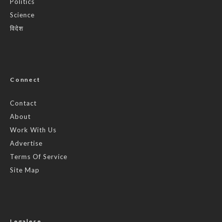
Politics
Science
विदेश
Connect
Contact
About
Work With Us
Advertise
Terms Of Service
Site Map
Legalese