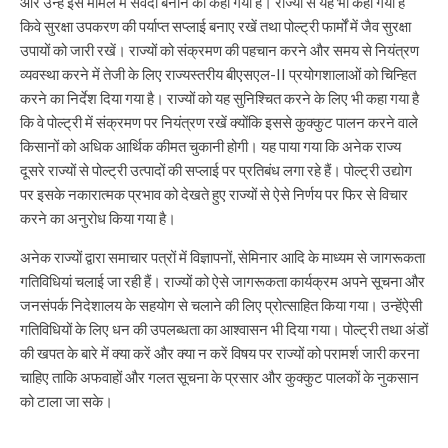
और उन्हें इस मामले में संवेदी बनाने को कहा गया है। राज्यों से यह भी कहा गया है
किवे सुरक्षा उपकरण की पर्याप्त सप्लाई बनाए रखें तथा पोल्ट्री फार्मों में जैव सुरक्षा
उपायों को जारी रखें। राज्यों को संक्रमण की पहचान करने और समय से नियंत्रण
व्यवस्था करने में तेजी के लिए राज्यस्तरीय बीएसएल-II प्रयोगशालाओं को चिन्हित
करने का निर्देश दिया गया है। राज्यों को यह सुनिश्चित करने के लिए भी कहा गया है
कि वे पोल्ट्री में संक्रमण पर नियंत्रण रखें क्योंकि इससे कुक्कुट पालन करने वाले
किसानों को अधिक आर्थिक कीमत चुकानी होगी। यह पाया गया कि अनेक राज्य
दूसरे राज्यों से पोल्ट्री उत्पादों की सप्लाई पर प्रतिबंध लगा रहे हैं। पोल्ट्री उद्योग
पर इसके नकारात्मक प्रभाव को देखते हुए राज्यों से ऐसे निर्णय पर फिर से विचार
करने का अनुरोध किया गया है।
अनेक राज्यों द्वारा समाचार पत्रों में विज्ञापनों, सेमिनार आदि के माध्यम से जागरूकता
गतिविधियां चलाई जा रही हैं। राज्यों को ऐसे जागरूकता कार्यक्रम अपने सूचना और
जनसंपर्क निदेशालय के सहयोग से चलाने की लिए प्रोत्साहित किया गया। उन्हेंऐसी
गतिविधियों के लिए धन की उपलब्धता का आश्वासन भी दिया गया। पोल्ट्री तथा अंडों
की खपत के बारे में क्या करें और क्या न करें विषय पर राज्यों को परामर्श जारी करना
चाहिए ताकि अफवाहों और गलत सूचना के प्रसार और कुक्कुट पालकों के नुकसान
को टाला जा सके।