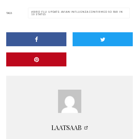
BIRD FLU UPDATE: AVIAN INFLUENZA CONFIRMED SO FAR IN
TAGS
10 STATES
LAATSAAB