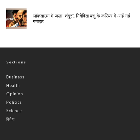
लॉकडाउन में जला ‘तंदूर’, निवेदिता बसु के करियर में आई नई
गर्माहट
Sections
Business
Health
Opinion
Politics
Science
विदेश