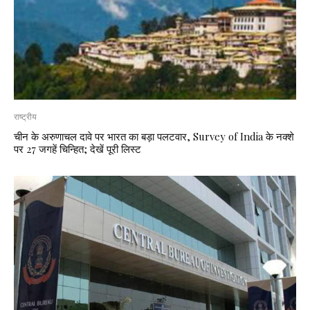
राष्ट्रीय
चीन के अरुणाचल दावे पर भारत का बड़ा पलटवार, Survey of India के नक्शे
पर 27 जगहें चिन्हित; देखें पूरी लिस्ट