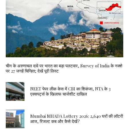
चीन के अरुणाचल दावे पर भारत का बड़ा पलटवार, Survey of India के नक्शे
पर 27 जगहें चिन्हित; देखें पूरी लिस्ट
NEET पेपर लीक केस में CBI का शिकंजा, NTA के 3
एक्सपर्ट्स के खिलाफ चार्जशीट दाखिल
Mumbai MHADA Lottery 2026: 2,640 घरों की लॉटरी
आज, रिजल्ट कब और कैसे देखें?