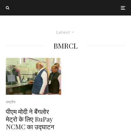
Latest
BMRCL
राष्ट्रीय
पीएम मोदी ने बैंगलोर
मेट्रो के लिए RuPay
NCMC का उद्घाटन