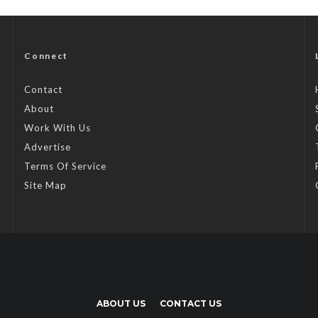
Connect
Contact
About
Work With Us
Advertise
Terms Of Service
Site Map
ABOUT US
CONTACT US