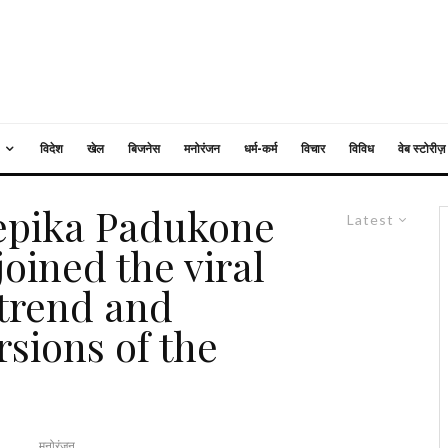
विदेश
खेल
बिजनेस
मनोरंजन
धर्म-कर्म
विचार
विविध
वेब स्टोरीज़
epika Padukone
Latest
oined the viral
 trend and
rsions of the
मनोरंजन