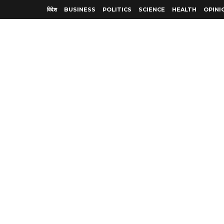
विदेश
BUSINESS
POLITICS
SCIENCE
HEALTH
OPINI