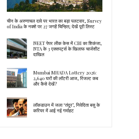
चीन के अरुणाचल दावे पर भारत का बड़ा पलटवार, Survey
of India के नक्शे पर 27 जगहें चिन्हित; देखें पूरी लिस्ट
NEET पेपर लीक केस में CBI का शिकंजा,
NTA के 3 एक्सपर्ट्स के खिलाफ चार्जशीट
दाखिल
Mumbai MHADA Lottery 2026:
2,640 घरों की लॉटरी आज, रिजल्ट कब
और कैसे देखें?
लॉकडाउन में जला ‘तंदूर’, निवेदिता बसु के
करियर में आई नई गर्माहट