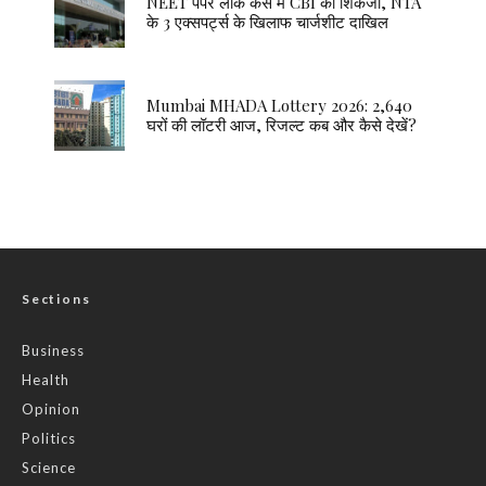
NEET पेपर लीक केस में CBI का शिकंजा, NTA
के 3 एक्सपर्ट्स के खिलाफ चार्जशीट दाखिल
Mumbai MHADA Lottery 2026: 2,640
घरों की लॉटरी आज, रिजल्ट कब और कैसे देखें?
Sections
Business
Health
Opinion
Politics
Science