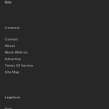
विदेश
Connect
Contact
About
Work With Us
Advertise
Terms Of Service
Site Map
Legalese
Help